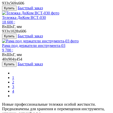
933x569x606
Быстрый заказ
Купить
Тележка ДиКом ВСТ-030
18 600
;
ВxШхГ, мм
933x1028x606
Быстрый заказ
Купить
Рама под держатели инструмента-03
9 700
;
ВxШхГ, мм
40x904x454
Быстрый заказ
Купить
1
2
3
4
Новые профессиональные тележки особой жесткости.
Предназначены для хранения и перемещения инструмента,