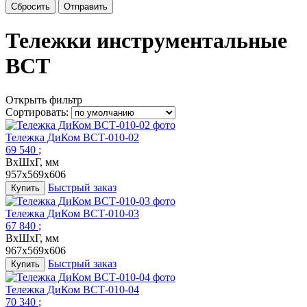
Сбросить
Отправить
Тележки инструментальные
ВСТ
Открыть фильтр
Сортировать:
Тележка ДиКом ВСТ-010-02
69 540
;
ВxШхГ, мм
957x569x606
Быстрый заказ
Купить
Тележка ДиКом ВСТ-010-03
67 840
;
ВxШхГ, мм
967x569x606
Быстрый заказ
Купить
Тележка ДиКом ВСТ-010-04
70 340
;