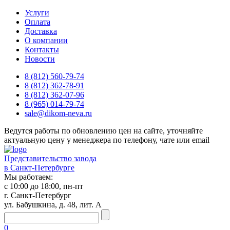
Услуги
Оплата
Доставка
О компании
Контакты
Новости
8 (812) 560-79-74
8 (812) 362-78-91
8 (812) 362-07-96
8 (965) 014-79-74
sale@dikom-neva.ru
Ведутся работы по обновлению цен на сайте, уточняйте
актуальную цену у менеджера по телефону, чате или email
Представительство завода
в Санкт-Петербурге
Мы работаем:
с 10:00 до 18:00, пн-пт
г. Санкт-Петербург
ул. Бабушкина, д. 48, лит. А
0