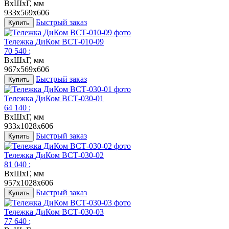
ВxШхГ, мм
933x569x606
Быстрый заказ
Купить
Тележка ДиКом ВСТ-010-09
70 540
;
ВxШхГ, мм
967x569x606
Быстрый заказ
Купить
Тележка ДиКом ВСТ-030-01
64 140
;
ВxШхГ, мм
933x1028x606
Быстрый заказ
Купить
Тележка ДиКом ВСТ-030-02
81 040
;
ВxШхГ, мм
957x1028x606
Быстрый заказ
Купить
Тележка ДиКом ВСТ-030-03
77 640
;