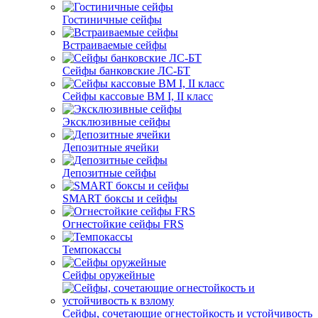
Гостиничные сейфы
Встраиваемые сейфы
Сейфы банковские ЛС-БТ
Сейфы кассовые ВМ I, II класс
Эксклюзивные сейфы
Депозитные ячейки
Депозитные сейфы
SMART боксы и сейфы
Огнестойкие сейфы FRS
Темпокассы
Сейфы оружейные
Сейфы, сочетающие огнестойкость и устойчивость