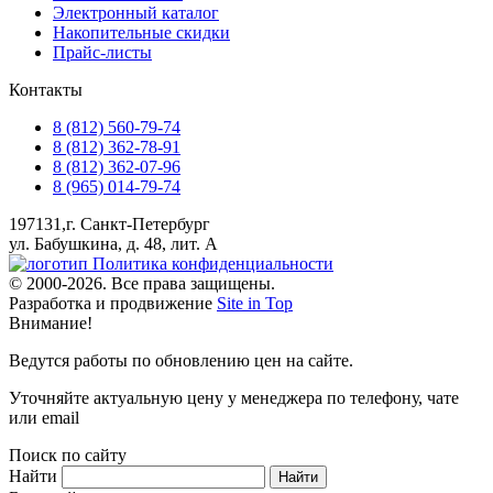
Электронный каталог
Накопительные скидки
Прайс-листы
Контакты
8 (812) 560-79-74
8 (812) 362-78-91
8 (812) 362-07-96
8 (965) 014-79-74
197131,г. Санкт-Петербург
ул. Бабушкина, д. 48, лит. А
Политика конфиденциальности
© 2000-2026. Все права защищены.
Разработка и продвижение
Site in Top
Внимание!
Ведутся работы по обновлению цен на сайте.
Уточняйте актуальную цену у менеджера по телефону, чате
или email
Поиск по сайту
Найти