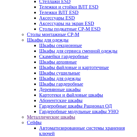
Стеллажи ESD
Тележки и стойки ВЛТ ESD
Тележки ВЛТ ESD
Аксессуары ESD
Аксессуары на экран ESD
Столы подкатные СР-М ESD
Столы монтажные СР-М
Шкафы для одежды
Шкафы секционные
Шкафы для сервиса сменной одежды
Скамейки гардеробные
Шкафы архивные
Шкафы файловые и картотечные
Шкафы сушильные
Шкафы для одежды
Шкафы гардеробные
Деревянные шкафы
Картотеки и файловые шкафы
Абонентские шкафы
Гардеробные шкафы Рационал ОД
Гардеробные модульные шкафы УНО
Металлические шкафы
Сейфы
Автоматизированные системы хранения
ключей