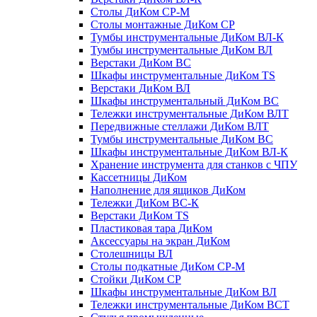
Столы ДиКом СР-М
Столы монтажные ДиКом СР
Тумбы инструментальные ДиКом ВЛ-К
Тумбы инструментальные ДиКом ВЛ
Верстаки ДиКом ВС
Шкафы инструментальные ДиКом TS
Верстаки ДиКом ВЛ
Шкафы инструментальный ДиКом ВС
Тележки инструментальные ДиКом ВЛТ
Передвижные стеллажи ДиКом ВЛТ
Тумбы инструментальные ДиКом ВС
Шкафы инструментальные ДиКом ВЛ-К
Хранение инструмента для станков с ЧПУ
Кассетницы ДиКом
Наполнение для ящиков ДиКом
Тележки ДиКом ВС-К
Верстаки ДиКом TS
Пластиковая тара ДиКом
Аксессуары на экран ДиКом
Столешницы ВЛ
Столы подкатные ДиКом СР-М
Стойки ДиКом СР
Шкафы инструментальные ДиКом ВЛ
Тележки инструментальные ДиКом ВСТ