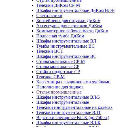
Стулья промышленные
Тележки ДиКом СР-М
Шкафы инструментальные ДиКом ВЛ/Б
Светильники
Контейнеры для стружки ДиКом
Аксессуары для верстаков ДиКом
Компьютерное рабочее место ДиКом
Подвесная тумба ДиКом
Шкафы инструментальные ВЛ
Тумбы инструментальные ВС
Тележки ВСТ
Шкафы инструментальные ВС
Столы монтажные СР-М
Столы монтажные СР
Стойки подкатные СР
Тележка СР-М
Кассетницы с выдвижными ячейками
Наполнение для ящиков
Стулья промышленные
Шкафы инструментальные ВЛ/Б
Шкафы инструментальные
Тележки инструментальные на колёсах
Тележки инструментальные ВЛТ
Верстаки слесарные ВЛ-К (до 750 кг)
Шкафы инструментальные ВЛ-К