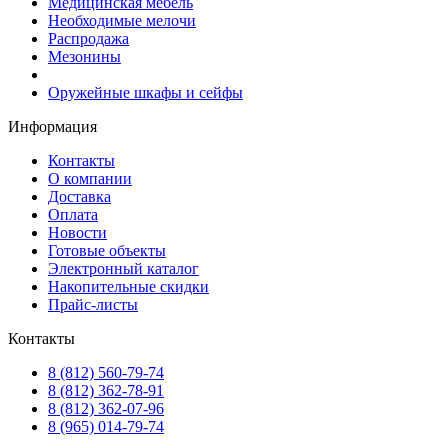
Медицинская мебель
Необходимые мелочи
Распродажа
Мезонины
Оружейные шкафы и сейфы
Информация
Контакты
О компании
Доставка
Оплата
Новости
Готовые объекты
Электронный каталог
Накопительные скидки
Прайс-листы
Контакты
8 (812) 560-79-74
8 (812) 362-78-91
8 (812) 362-07-96
8 (965) 014-79-74