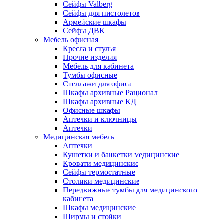
Сейфы Valberg
Сейфы для пистолетов
Армейские шкафы
Сейфы ДВК
Мебель офисная
Кресла и стулья
Прочие изделия
Мебель для кабинета
Тумбы офисные
Стеллажи для офиса
Шкафы архивные Рационал
Шкафы архивные КД
Офисные шкафы
Аптечки и ключницы
Аптечки
Медицинская мебель
Аптечки
Кушетки и банкетки медицинские
Кровати медицинские
Сейфы термостатные
Столики медицинские
Передвижные тумбы для медицинского
кабинета
Шкафы медицинские
Ширмы и стойки