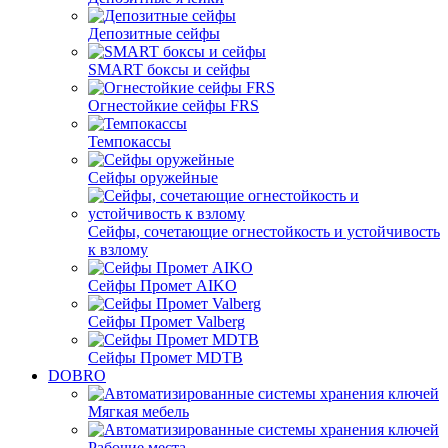
Депозитные сейфы
SMART боксы и сейфы
Огнестойкие сейфы FRS
Темпокассы
Сейфы оружейные
Сейфы, сочетающие огнестойкость и устойчивость
к взлому
Сейфы Промет AIKO
Сейфы Промет Valberg
Сейфы Промет MDTB
DOBRO
Мягкая мебель
Рабочие места