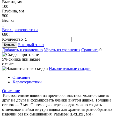
Высота, мм
100
Глубина, мм
500
Вес, кг
1
Все характеристики
680
;
Количество
Быстрый заказ
Купить
Добавить к сравнению
Убрать из сравнения
Сравнить
0
5% cкидка при заказе
с сайта
Накопительные скидки
Описание
Характеристики
Описание
Толстостенные ящики из прочного пластика можно ставить
друг на друга и формировать ячейки внутри ящика. Толщина
стенок — 3 мм. С помощью перегородок можно создать
отдельные ячейки внутри ящика для хранения разнообразных
изделий без их смешивания. Размеры (ВхШхГ, мм):