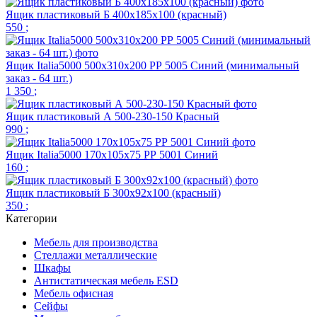
Ящик пластиковый Б 400х185х100 (красный)
550
;
Ящик Italia5000 500х310х200 РР 5005 Синий (минимальный
заказ - 64 шт.)
1 350
;
Ящик пластиковый А 500-230-150 Красный
990
;
Ящик Italia5000 170х105х75 РР 5001 Синий
160
;
Ящик пластиковый Б 300х92х100 (красный)
350
;
Категории
Мебель для производства
Стеллажи металлические
Шкафы
Антистатическая мебель ESD
Мебель офисная
Сейфы