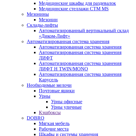
Медицинские шкафы для раздевалок
Медицинские стеллажи CTM MS
Мезонины
Мезонин
Склады-лифты
Автоматизированный вертикальный склад
«Диком-Лифт»
Автоматизированная система хранения
Автоматизированная система хранения
Автоматизированная система хранения
ЛИФТ
Автоматизированная система хранения
ЛИФТ H TWIN/MONO
Автоматизированная система хранения
Карусель
Необходимые мелочи
Почтовые ящики
Урны
Урны офисные
Урны уличные
Кэшбоксы
DOBRO
Мягкая мебель
Рабочие места
Шкафы и системы хранения