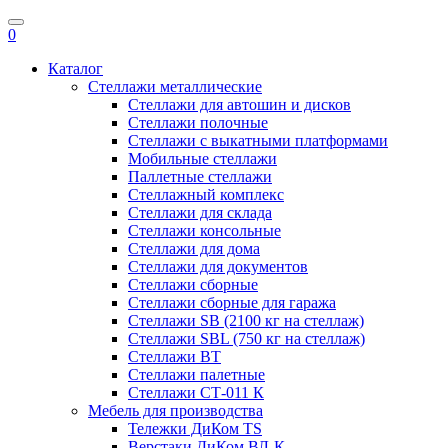
0
Каталог
Стеллажи металлические
Стеллажи для автошин и дисков
Стеллажи полочные
Стеллажи с выкатными платформами
Мобильные стеллажи
Паллетные стеллажи
Стеллажный комплекс
Стеллажи для склада
Стеллажи консольные
Cтеллажи для дома
Стеллажи для документов
Стеллажи сборные
Стеллажи сборные для гаража
Стеллажи SB (2100 кг на стеллаж)
Стеллажи SBL (750 кг на стеллаж)
Стеллажи ВТ
Стеллажи палетные
Стеллажи СТ-011 К
Мебель для производства
Тележки ДиКом TS
Верстаки ДиКом ВЛ-К