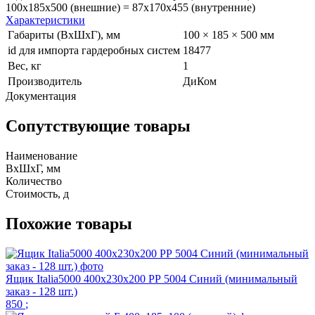
100x185х500 (внешние) = 87х170х455 (внутренние)
Характеристики
Габариты (ВхШхГ), мм
100 × 185 × 500 мм
id для импорта гардеробных систем
18477
Вес, кг
1
Производитель
ДиКом
Документация
Сопутствующие товары
Наименование
ВхШхГ, мм
Количество
Стоимость,
д
Похожие товары
Ящик Italia5000 400х230х200 РР 5004 Синий (минимальный
заказ - 128 шт.)
850
;