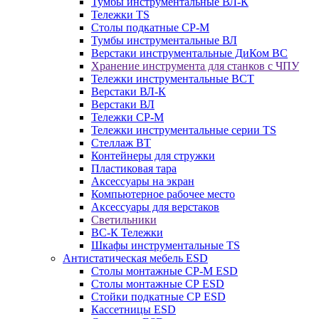
Тумбы инструментальные ВЛ-К
Тележки TS
Столы подкатные СР-М
Тумбы инструментальные ВЛ
Верстаки инструментальные ДиКом ВС
Хранение инструмента для станков с ЧПУ
Тележки инструментальные ВСТ
Верстаки ВЛ-К
Верстаки ВЛ
Тележки СР-М
Тележки инструментальные серии TS
Стеллаж ВТ
Контейнеры для стружки
Пластиковая тара
Аксессуары на экран
Компьютерное рабочее место
Аксессуары для верстаков
Светильники
ВС-К Тележки
Шкафы инструментальные TS
Антистатическая мебель ESD
Столы монтажные СР-М ESD
Столы монтажные СР ESD
Стойки подкатные СР ESD
Кассетницы ESD