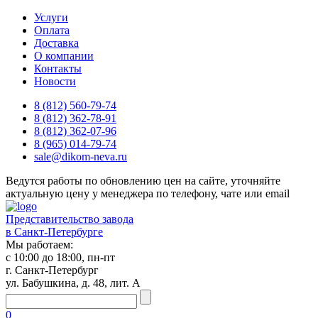
Услуги
Оплата
Доставка
О компании
Контакты
Новости
8 (812) 560-79-74
8 (812) 362-78-91
8 (812) 362-07-96
8 (965) 014-79-74
sale@dikom-neva.ru
Ведутся работы по обновлению цен на сайте, уточняйте
актуальную цену у менеджера по телефону, чате или email
Представительство завода
в Санкт-Петербурге
Мы работаем:
с 10:00 до 18:00, пн-пт
г. Санкт-Петербург
ул. Бабушкина, д. 48, лит. А
0