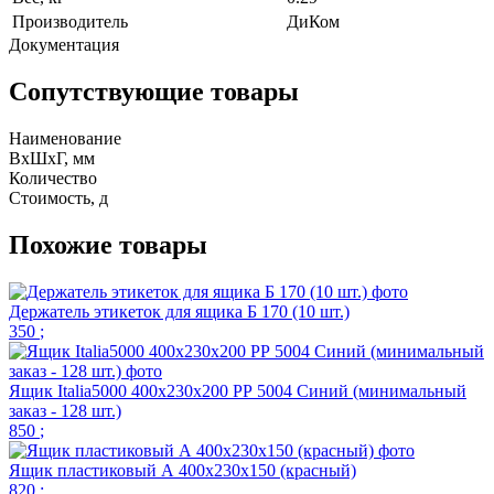
Производитель
ДиКом
Документация
Сопутствующие товары
Наименование
ВхШхГ, мм
Количество
Стоимость,
д
Похожие товары
Держатель этикеток для ящика Б 170 (10 шт.)
350
;
Ящик Italia5000 400х230х200 РР 5004 Синий (минимальный
заказ - 128 шт.)
850
;
Ящик пластиковый А 400х230х150 (красный)
820
;