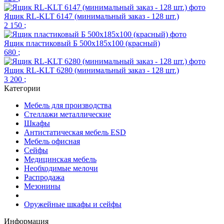
Ящик RL-KLT 6147 (минимальный заказ - 128 шт.)
2 150
;
Ящик пластиковый Б 500х185х100 (красный)
680
;
Ящик RL-KLT 6280 (минимальный заказ - 128 шт.)
3 200
;
Категории
Мебель для производства
Стеллажи металлические
Шкафы
Антистатическая мебель ESD
Мебель офисная
Сейфы
Медицинская мебель
Необходимые мелочи
Распродажа
Мезонины
Оружейные шкафы и сейфы
Информация