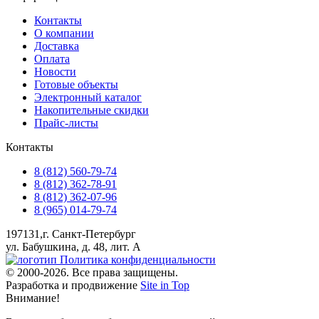
Контакты
О компании
Доставка
Оплата
Новости
Готовые объекты
Электронный каталог
Накопительные скидки
Прайс-листы
Контакты
8 (812) 560-79-74
8 (812) 362-78-91
8 (812) 362-07-96
8 (965) 014-79-74
197131,г. Санкт-Петербург
ул. Бабушкина, д. 48, лит. А
Политика конфиденциальности
© 2000-2026. Все права защищены.
Разработка и продвижение
Site in Top
Внимание!