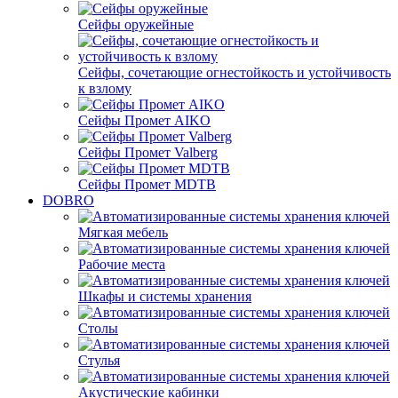
Сейфы оружейные
Сейфы, сочетающие огнестойкость и устойчивость
к взлому
Сейфы Промет AIKO
Сейфы Промет Valberg
Сейфы Промет MDTB
DOBRO
Мягкая мебель
Рабочие места
Шкафы и системы хранения
Столы
Стулья
Акустические кабинки