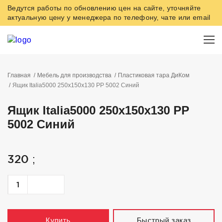
Ведутся работы по обновлению цен на сайте, уточняйте
актуальную цену у менеджера по телефону, чате или email
Главная
Мебель для производства
Пластиковая тара ДиКом
Ящик Italia5000 250х150х130 РР 5002 Синий
Ящик Italia5000 250х150х130 РР
5002 Синий
320
;
Быстрый заказ
Купить