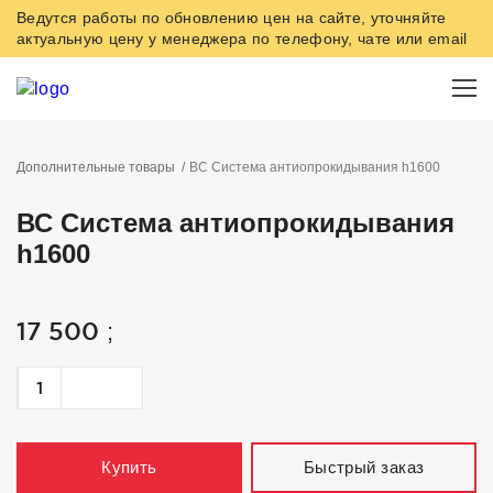
Ведутся работы по обновлению цен на сайте, уточняйте
актуальную цену у менеджера по телефону, чате или email
Дополнительные товары
ВС Система антиопрокидывания h1600
ВС Система антиопрокидывания
h1600
17 500
;
Быстрый заказ
Купить