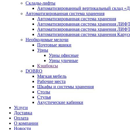
Склады-лифты
Автоматизированный вертикальный склад «
Автоматизированная система хранения
Автоматизированная система хранения
Автоматизированная система хранения ЛИФ
Автоматизированная система хранения Л
Автоматизированная система хранения Карус
Необходимые мелочи
Почтовые ящики
Урны
Урны офисные
Урны уличные
Кэшбоксы
DOBRO
Мягкая мебель
Рабочие места
Шкафы и системы хранения
Столы
Стулья
Акустические кабинки
Услуги
Доставка
Оплата
О компании
Новости