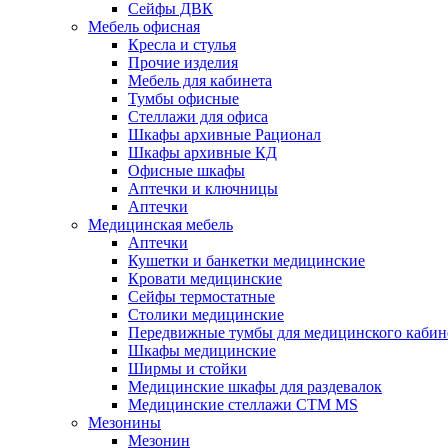
Сейфы ДВК
Мебель офисная
Кресла и стулья
Прочие изделия
Мебель для кабинета
Тумбы офисные
Стеллажи для офиса
Шкафы архивные Рационал
Шкафы архивные КД
Офисные шкафы
Аптечки и ключницы
Аптечки
Медицинская мебель
Аптечки
Кушетки и банкетки медицинские
Кровати медицинские
Сейфы термостатные
Столики медицинские
Передвижные тумбы для медицинского кабин
Шкафы медицинские
Ширмы и стойки
Медицинские шкафы для раздевалок
Медицинские стеллажи CTM MS
Мезонины
Мезонин