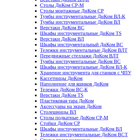
Столы ДиКом СР-М
Столы монтажные ДиКом СР
Тумбы инструментальные ДиКом ВЛ-К
Тумбы инструментальные ДиКом ВЛ
Верстаки ДиКом ВС
Шкафы инструментальные ДиКом TS
Верстаки ДиКом ВЛ
Шкафы инструментальный ДиКом ВС
Тележки инструментальные ДиКом ВЛТ
Передвижные стеллажи ДиКом ВЛТ
Тумбы инструментальные ДиКом ВС
Шкафы инструментальные ДиКом ВЛ-К
Хранение инструмента для станков с ЧПУ
Кассетницы ДиКом
Наполнение для ящиков ДиКом
Тележки ДиКом ВС-К
Верстаки ДиКом TS
Пластиковая тара ДиКом
Аксессуары на экран ДиКом
Столешницы ВЛ
Столы подкатные ДиКом СР-М
Стойки ДиКом СР
Шкафы инструментальные ДиКом ВЛ
Тележки инструментальные ДиКом ВСТ