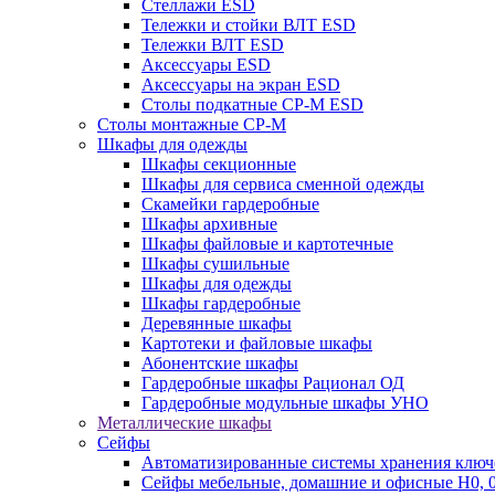
Стеллажи ESD
Тележки и стойки ВЛТ ESD
Тележки ВЛТ ESD
Аксессуары ESD
Аксессуары на экран ESD
Столы подкатные СР-М ESD
Столы монтажные СР-М
Шкафы для одежды
Шкафы секционные
Шкафы для сервиса сменной одежды
Скамейки гардеробные
Шкафы архивные
Шкафы файловые и картотечные
Шкафы сушильные
Шкафы для одежды
Шкафы гардеробные
Деревянные шкафы
Картотеки и файловые шкафы
Абонентские шкафы
Гардеробные шкафы Рационал ОД
Гардеробные модульные шкафы УНО
Металлические шкафы
Сейфы
Автоматизированные системы хранения ключ
Сейфы мебельные, домашние и офисные Н0, 0,