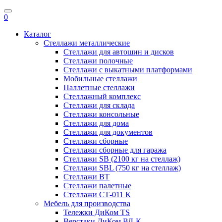
0
Каталог
Стеллажи металлические
Стеллажи для автошин и дисков
Стеллажи полочные
Стеллажи с выкатными платформами
Мобильные стеллажи
Паллетные стеллажи
Стеллажный комплекс
Стеллажи для склада
Стеллажи консольные
Cтеллажи для дома
Стеллажи для документов
Стеллажи сборные
Стеллажи сборные для гаража
Стеллажи SB (2100 кг на стеллаж)
Стеллажи SBL (750 кг на стеллаж)
Стеллажи ВТ
Стеллажи палетные
Стеллажи СТ-011 К
Мебель для производства
Тележки ДиКом TS
Верстаки ДиКом ВЛ-К