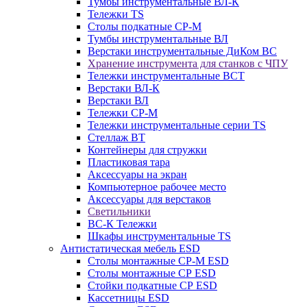
Тумбы инструментальные ВЛ-К
Тележки TS
Столы подкатные СР-М
Тумбы инструментальные ВЛ
Верстаки инструментальные ДиКом ВС
Хранение инструмента для станков с ЧПУ
Тележки инструментальные ВСТ
Верстаки ВЛ-К
Верстаки ВЛ
Тележки СР-М
Тележки инструментальные серии TS
Стеллаж ВТ
Контейнеры для стружки
Пластиковая тара
Аксессуары на экран
Компьютерное рабочее место
Аксессуары для верстаков
Светильники
ВС-К Тележки
Шкафы инструментальные TS
Антистатическая мебель ESD
Столы монтажные СР-М ESD
Столы монтажные СР ESD
Стойки подкатные СР ESD
Кассетницы ESD