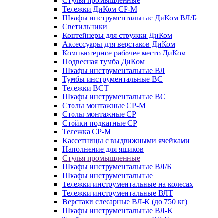
Стулья промышленные
Тележки ДиКом СР-М
Шкафы инструментальные ДиКом ВЛ/Б
Светильники
Контейнеры для стружки ДиКом
Аксессуары для верстаков ДиКом
Компьютерное рабочее место ДиКом
Подвесная тумба ДиКом
Шкафы инструментальные ВЛ
Тумбы инструментальные ВС
Тележки ВСТ
Шкафы инструментальные ВС
Столы монтажные СР-М
Столы монтажные СР
Стойки подкатные СР
Тележка СР-М
Кассетницы с выдвижными ячейками
Наполнение для ящиков
Стулья промышленные
Шкафы инструментальные ВЛ/Б
Шкафы инструментальные
Тележки инструментальные на колёсах
Тележки инструментальные ВЛТ
Верстаки слесарные ВЛ-К (до 750 кг)
Шкафы инструментальные ВЛ-К