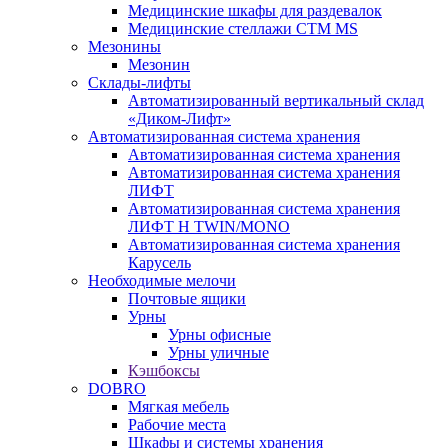
Медицинские шкафы для раздевалок
Медицинские стеллажи CTM MS
Мезонины
Мезонин
Склады-лифты
Автоматизированный вертикальный склад
«Диком-Лифт»
Автоматизированная система хранения
Автоматизированная система хранения
Автоматизированная система хранения
ЛИФТ
Автоматизированная система хранения
ЛИФТ H TWIN/MONO
Автоматизированная система хранения
Карусель
Необходимые мелочи
Почтовые ящики
Урны
Урны офисные
Урны уличные
Кэшбоксы
DOBRO
Мягкая мебель
Рабочие места
Шкафы и системы хранения