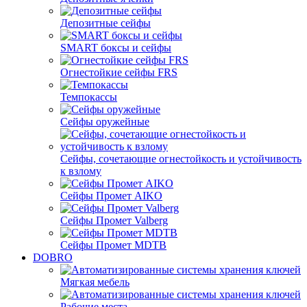
Депозитные сейфы
SMART боксы и сейфы
Огнестойкие сейфы FRS
Темпокассы
Сейфы оружейные
Сейфы, сочетающие огнестойкость и устойчивость
к взлому
Сейфы Промет AIKO
Сейфы Промет Valberg
Сейфы Промет MDTB
DOBRO
Мягкая мебель
Рабочие места