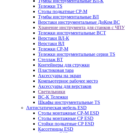
Тумбы инструментальные ВЛ-К
Тележки TS
Столы подкатные СР-М
Тумбы инструментальные ВЛ
Верстаки инструментальные ДиКом ВС
Хранение инструмента для станков с ЧПУ
Тележки инструментальные ВСТ
Верстаки ВЛ-К
Верстаки ВЛ
Тележки СР-М
Тележки инструментальные серии TS
Стеллаж ВТ
Контейнеры для стружки
Пластиковая тара
Аксессуары на экран
Компьютерное рабочее место
Аксессуары для верстаков
Светильники
ВС-К Тележки
Шкафы инструментальные TS
Антистатическая мебель ESD
Столы монтажные СР-М ESD
Столы монтажные СР ESD
Стойки подкатные СР ESD
Кассетницы ESD