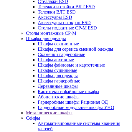
Стеллажи ESD
Тележки и стойки ВЛТ ESD
Тележки ВЛТ ESD
Аксессуары ESD
Аксессуары на экран ESD
Столы подкатные СР-М ESD
Столы монтажные СР-М
Шкафы для одежды
Шкафы секционные
Шкафы для сервиса сменной одежды
Скамейки гардеробные
Шкафы архивные
Шкафы файловые и картотечные
Шкафы сушильные
Шкафы для одежды
Шкафы гардеробные
Деревянные шкафы
Картотеки и файловые шкафы
Абонентские шкафы
Гардеробные шкафы Рационал ОД
Гардеробные модульные шкафы УНО
Металлические шкафы
Сейфы
Автоматизированные системы хранения
ключей