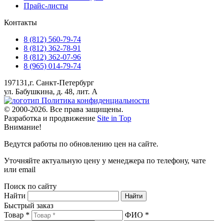
Прайс-листы
Контакты
8 (812) 560-79-74
8 (812) 362-78-91
8 (812) 362-07-96
8 (965) 014-79-74
197131,г. Санкт-Петербург
ул. Бабушкина, д. 48, лит. А
Политика конфиденциальности
© 2000-2026. Все права защищены.
Разработка и продвижение
Site in Top
Внимание!
Ведутся работы по обновлению цен на сайте.
Уточняйте актуальную цену у менеджера по телефону, чате
или email
Поиск по сайту
Найти
Быстрый заказ
Товар *
ФИО *