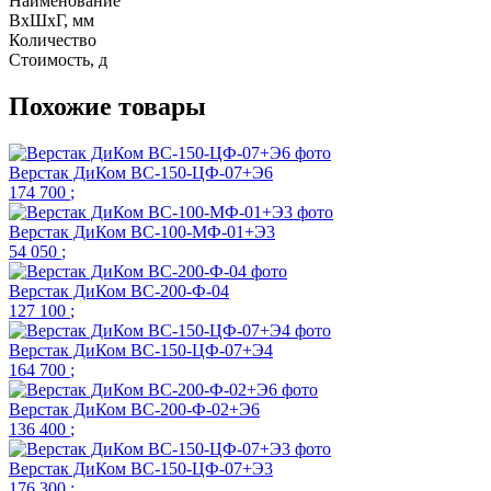
Наименование
ВхШхГ, мм
Количество
Стоимость,
д
Похожие товары
Верстак ДиКом ВС-150-ЦФ-07+Э6
174 700
;
Верстак ДиКом ВС-100-МФ-01+Э3
54 050
;
Верстак ДиКом ВС-200-Ф-04
127 100
;
Верстак ДиКом ВС-150-ЦФ-07+Э4
164 700
;
Верстак ДиКом ВС-200-Ф-02+Э6
136 400
;
Верстак ДиКом ВС-150-ЦФ-07+Э3
176 300
;