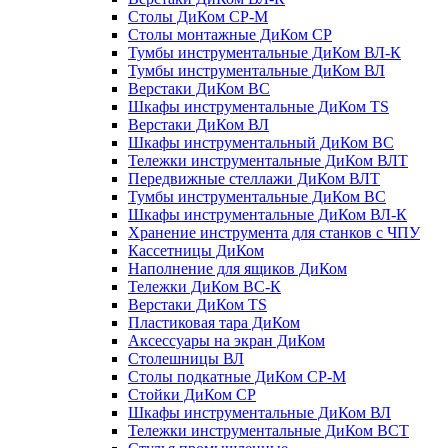
Столы ДиКом СР-М
Столы монтажные ДиКом СР
Тумбы инструментальные ДиКом ВЛ-К
Тумбы инструментальные ДиКом ВЛ
Верстаки ДиКом ВС
Шкафы инструментальные ДиКом TS
Верстаки ДиКом ВЛ
Шкафы инструментальный ДиКом ВС
Тележки инструментальные ДиКом ВЛТ
Передвижные стеллажи ДиКом ВЛТ
Тумбы инструментальные ДиКом ВС
Шкафы инструментальные ДиКом ВЛ-К
Хранение инструмента для станков с ЧПУ
Кассетницы ДиКом
Наполнение для ящиков ДиКом
Тележки ДиКом ВС-К
Верстаки ДиКом TS
Пластиковая тара ДиКом
Аксессуары на экран ДиКом
Столешницы ВЛ
Столы подкатные ДиКом СР-М
Стойки ДиКом СР
Шкафы инструментальные ДиКом ВЛ
Тележки инструментальные ДиКом ВСТ