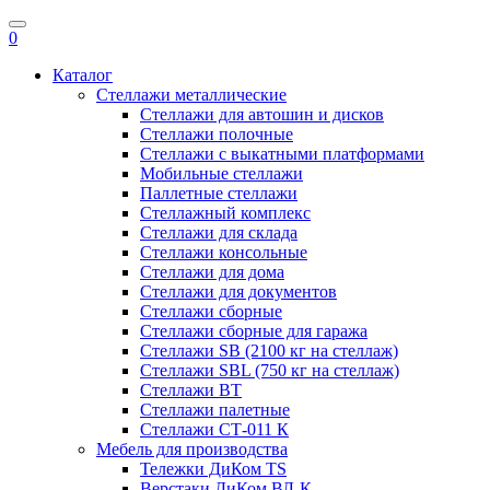
0
Каталог
Стеллажи металлические
Стеллажи для автошин и дисков
Стеллажи полочные
Стеллажи с выкатными платформами
Мобильные стеллажи
Паллетные стеллажи
Стеллажный комплекс
Стеллажи для склада
Стеллажи консольные
Cтеллажи для дома
Стеллажи для документов
Стеллажи сборные
Стеллажи сборные для гаража
Стеллажи SB (2100 кг на стеллаж)
Стеллажи SBL (750 кг на стеллаж)
Стеллажи ВТ
Стеллажи палетные
Стеллажи СТ-011 К
Мебель для производства
Тележки ДиКом TS
Верстаки ДиКом ВЛ-К