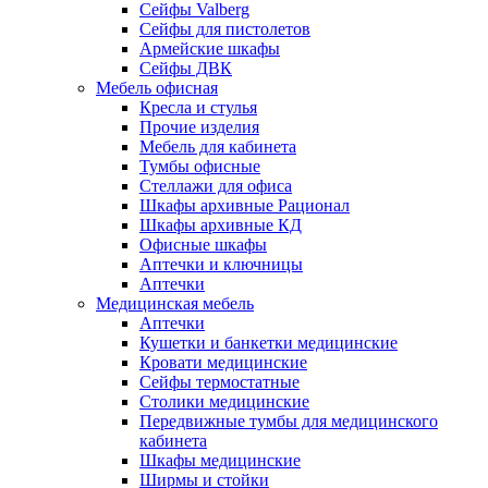
Сейфы Valberg
Сейфы для пистолетов
Армейские шкафы
Сейфы ДВК
Мебель офисная
Кресла и стулья
Прочие изделия
Мебель для кабинета
Тумбы офисные
Стеллажи для офиса
Шкафы архивные Рационал
Шкафы архивные КД
Офисные шкафы
Аптечки и ключницы
Аптечки
Медицинская мебель
Аптечки
Кушетки и банкетки медицинские
Кровати медицинские
Сейфы термостатные
Столики медицинские
Передвижные тумбы для медицинского
кабинета
Шкафы медицинские
Ширмы и стойки