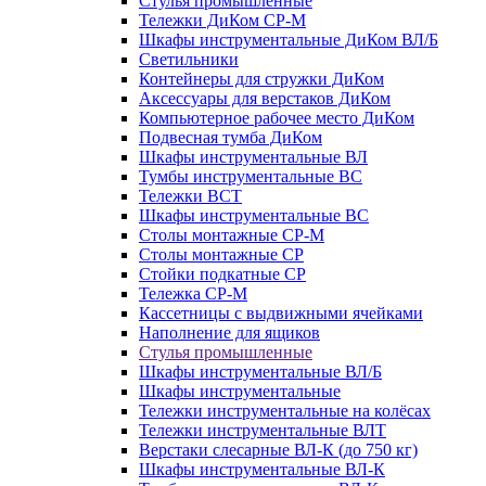
Стулья промышленные
Тележки ДиКом СР-М
Шкафы инструментальные ДиКом ВЛ/Б
Светильники
Контейнеры для стружки ДиКом
Аксессуары для верстаков ДиКом
Компьютерное рабочее место ДиКом
Подвесная тумба ДиКом
Шкафы инструментальные ВЛ
Тумбы инструментальные ВС
Тележки ВСТ
Шкафы инструментальные ВС
Столы монтажные СР-М
Столы монтажные СР
Стойки подкатные СР
Тележка СР-М
Кассетницы с выдвижными ячейками
Наполнение для ящиков
Стулья промышленные
Шкафы инструментальные ВЛ/Б
Шкафы инструментальные
Тележки инструментальные на колёсах
Тележки инструментальные ВЛТ
Верстаки слесарные ВЛ-К (до 750 кг)
Шкафы инструментальные ВЛ-К