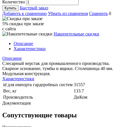
Количество
Быстрый заказ
Купить
Добавить к сравнению
Убрать из сравнения
Сравнить
0
5% cкидка при заказе
с сайта
Накопительные скидки
Описание
Характеристики
Описание
Слесарный верстак для промышленного производства.
Сварное основание, тумбы и ящики. Столешница 40 мм.
Модульная конструкция.
Характеристики
id для импорта гардеробных систем
31557
Вес, кг
133.7
Производитель
ДиКом
Документация
Сопутствующие товары