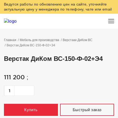
Ведутся работы по обновлению цен на сайте, уточняйте
актуальную цену у менеджера по телефону, чате или email
Главная
Мебель для производства
Верстаки ДиКом ВС
Верстак ДиКом ВС-150-Ф-02+Э4
Верстак ДиКом ВС-150-Ф-02+Э4
111 200
;
Быстрый заказ
Купить