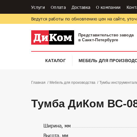
Услуги
Оплата
Доставка
О компании
Конт
Ведутся работы по обновлению цен на сайте, уточ
Представительство завода
в Санкт-Петербурге
КАТАЛОГ
МЕБЕЛЬ ДЛЯ ПРОИЗВОД
Главная
Мебель для производства
Тумбы инструментал
Тумба ДиКом ВС-08
Ширина, мм
Высота, мм