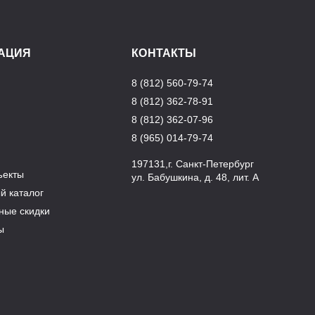
АЦИЯ
КОНТАКТЫ
8 (812) 560-79-74
8 (812) 362-78-91
8 (812) 362-07-96
8 (965) 014-79-74
197131,г. Санкт-Петербург
ъекты
ул. Бабушкина, д. 48, лит. А
й каталог
ные скидки
ы