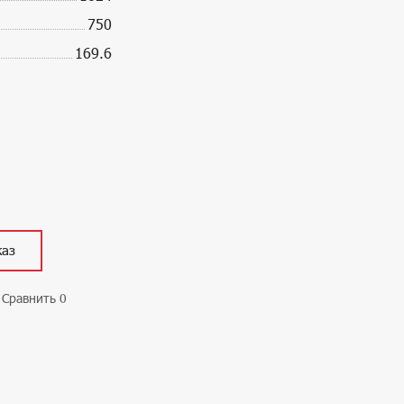
750
169.6
каз
Сравнить
0