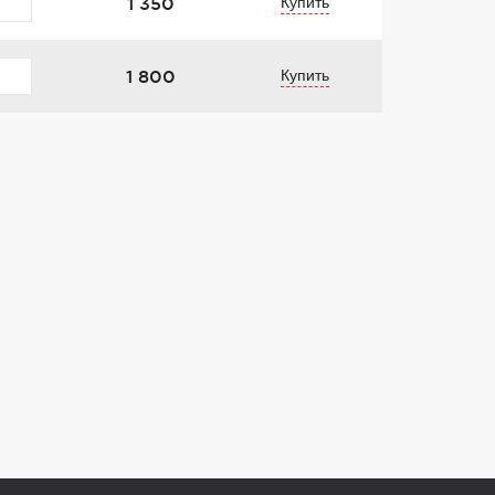
1 350
Купить
1 800
Купить