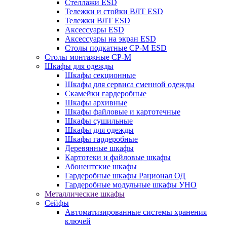
Стеллажи ESD
Тележки и стойки ВЛТ ESD
Тележки ВЛТ ESD
Аксессуары ESD
Аксессуары на экран ESD
Столы подкатные СР-М ESD
Столы монтажные СР-М
Шкафы для одежды
Шкафы секционные
Шкафы для сервиса сменной одежды
Скамейки гардеробные
Шкафы архивные
Шкафы файловые и картотечные
Шкафы сушильные
Шкафы для одежды
Шкафы гардеробные
Деревянные шкафы
Картотеки и файловые шкафы
Абонентские шкафы
Гардеробные шкафы Рационал ОД
Гардеробные модульные шкафы УНО
Металлические шкафы
Сейфы
Автоматизированные системы хранения
ключей