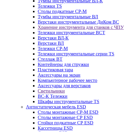
Тумбы инструментальные ВЛ-К
Тележки TS
Столы подкатные СР-М
Тумбы инструментальные ВЛ
Верстаки инструментальные ДиКом ВС
Хранение инструмента для станков с ЧПУ
Тележки инструментальные ВСТ
Верстаки ВЛ-К
Верстаки ВЛ
Тележки СР-М
Тележки инструментальные серии TS
Стеллаж ВТ
Контейнеры для стружки
Пластиковая тара
Аксессуары на экран
Компьютерное рабочее место
Аксессуары для верстаков
Светильники
ВС-К Тележки
Шкафы инструментальные TS
Антистатическая мебель ESD
Столы монтажные СР-М ESD
Столы монтажные СР ESD
Стойки подкатные СР ESD
Кассетницы ESD