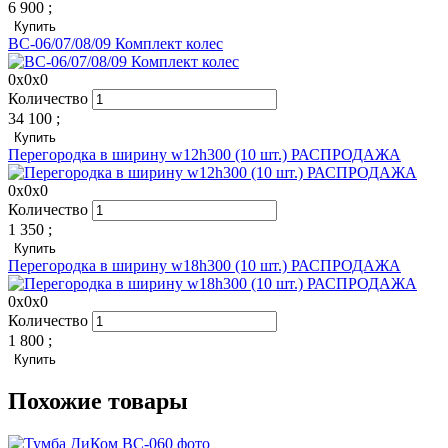
6 900
;
Купить
ВС-06/07/08/09 Комплект колес
0x0x0
Количество
34 100
;
Купить
Перегородка в ширину w12h300 (10 шт.) РАСПРОДАЖА
0x0x0
Количество
1 350
;
Купить
Перегородка в ширину w18h300 (10 шт.) РАСПРОДАЖА
0x0x0
Количество
1 800
;
Купить
Похожие товары