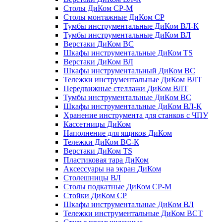
Столы ДиКом СР-М
Столы монтажные ДиКом СР
Тумбы инструментальные ДиКом ВЛ-К
Тумбы инструментальные ДиКом ВЛ
Верстаки ДиКом ВС
Шкафы инструментальные ДиКом TS
Верстаки ДиКом ВЛ
Шкафы инструментальный ДиКом ВС
Тележки инструментальные ДиКом ВЛТ
Передвижные стеллажи ДиКом ВЛТ
Тумбы инструментальные ДиКом ВС
Шкафы инструментальные ДиКом ВЛ-К
Хранение инструмента для станков с ЧПУ
Кассетницы ДиКом
Наполнение для ящиков ДиКом
Тележки ДиКом ВС-К
Верстаки ДиКом TS
Пластиковая тара ДиКом
Аксессуары на экран ДиКом
Столешницы ВЛ
Столы подкатные ДиКом СР-М
Стойки ДиКом СР
Шкафы инструментальные ДиКом ВЛ
Тележки инструментальные ДиКом ВСТ