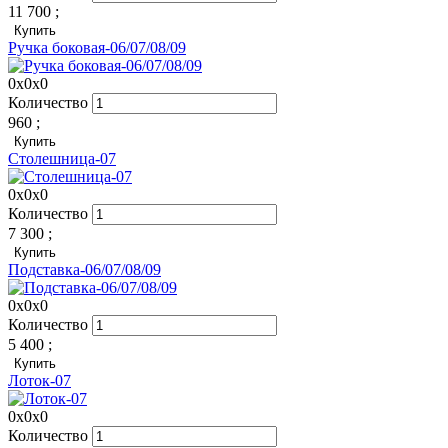
11 700
;
Купить
Ручка боковая-06/07/08/09
0x0x0
Количество
960
;
Купить
Столешница-07
0x0x0
Количество
7 300
;
Купить
Подставка-06/07/08/09
0x0x0
Количество
5 400
;
Купить
Лоток-07
0x0x0
Количество