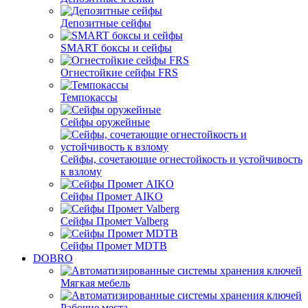
Депозитные сейфы
SMART боксы и сейфы
Огнестойкие сейфы FRS
Темпокассы
Сейфы оружейные
Сейфы, сочетающие огнестойкость и устойчивость
к взлому
Сейфы Промет AIKO
Сейфы Промет Valberg
Сейфы Промет MDTB
DOBRO
Мягкая мебель
Рабочие места