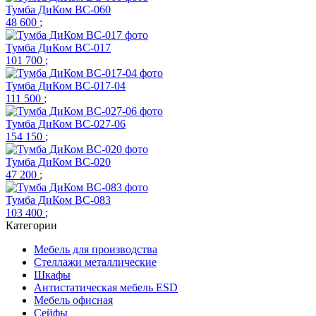
Тумба ДиКом ВС-060
48 600
;
Тумба ДиКом ВС-017
101 700
;
Тумба ДиКом ВС-017-04
111 500
;
Тумба ДиКом ВС-027-06
154 150
;
Тумба ДиКом ВС-020
47 200
;
Тумба ДиКом ВС-083
103 400
;
Категории
Мебель для производства
Стеллажи металлические
Шкафы
Антистатическая мебель ESD
Мебель офисная
Сейфы