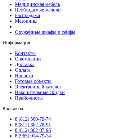
Медицинская мебель
Необходимые мелочи
Распродажа
Мезонины
Оружейные шкафы и сейфы
Информация
Контакты
О компании
Доставка
Оплата
Новости
Готовые объекты
Электронный каталог
Накопительные скидки
Прайс-листы
Контакты
8 (812) 560-79-74
8 (812) 362-78-91
8 (812) 362-07-96
8 (965) 014-79-74