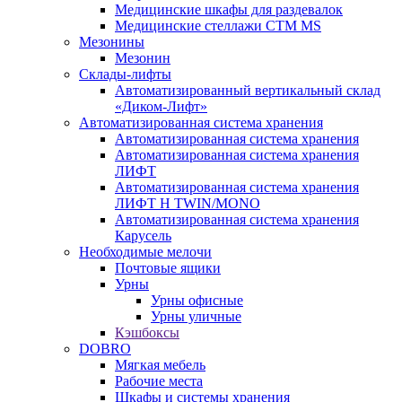
Медицинские шкафы для раздевалок
Медицинские стеллажи CTM MS
Мезонины
Мезонин
Склады-лифты
Автоматизированный вертикальный склад
«Диком-Лифт»
Автоматизированная система хранения
Автоматизированная система хранения
Автоматизированная система хранения
ЛИФТ
Автоматизированная система хранения
ЛИФТ H TWIN/MONO
Автоматизированная система хранения
Карусель
Необходимые мелочи
Почтовые ящики
Урны
Урны офисные
Урны уличные
Кэшбоксы
DOBRO
Мягкая мебель
Рабочие места
Шкафы и системы хранения