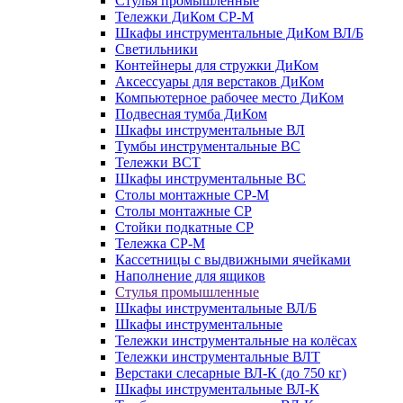
Стулья промышленные
Тележки ДиКом СР-М
Шкафы инструментальные ДиКом ВЛ/Б
Светильники
Контейнеры для стружки ДиКом
Аксессуары для верстаков ДиКом
Компьютерное рабочее место ДиКом
Подвесная тумба ДиКом
Шкафы инструментальные ВЛ
Тумбы инструментальные ВС
Тележки ВСТ
Шкафы инструментальные ВС
Столы монтажные СР-М
Столы монтажные СР
Стойки подкатные СР
Тележка СР-М
Кассетницы с выдвижными ячейками
Наполнение для ящиков
Стулья промышленные
Шкафы инструментальные ВЛ/Б
Шкафы инструментальные
Тележки инструментальные на колёсах
Тележки инструментальные ВЛТ
Верстаки слесарные ВЛ-К (до 750 кг)
Шкафы инструментальные ВЛ-К