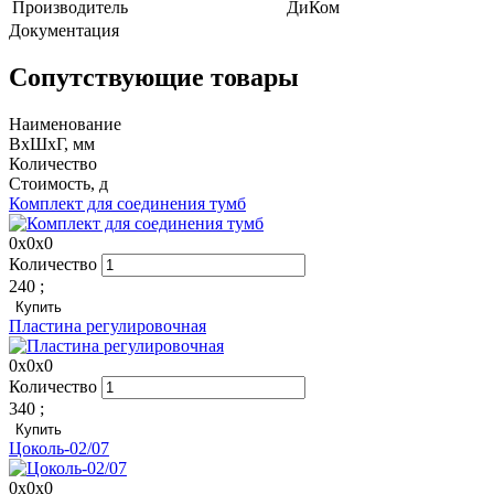
Производитель
ДиКом
Документация
Сопутствующие товары
Наименование
ВхШхГ, мм
Количество
Стоимость,
д
Комплект для соединения тумб
0x0x0
Количество
240
;
Купить
Пластина регулировочная
0x0x0
Количество
340
;
Купить
Цоколь-02/07
0x0x0