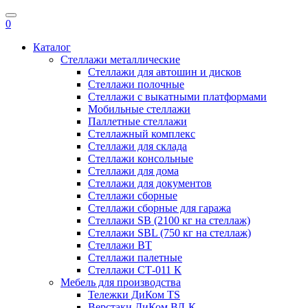
0
Каталог
Стеллажи металлические
Стеллажи для автошин и дисков
Стеллажи полочные
Стеллажи с выкатными платформами
Мобильные стеллажи
Паллетные стеллажи
Стеллажный комплекс
Стеллажи для склада
Стеллажи консольные
Cтеллажи для дома
Стеллажи для документов
Стеллажи сборные
Стеллажи сборные для гаража
Стеллажи SB (2100 кг на стеллаж)
Стеллажи SBL (750 кг на стеллаж)
Стеллажи ВТ
Стеллажи палетные
Стеллажи СТ-011 К
Мебель для производства
Тележки ДиКом TS
Верстаки ДиКом ВЛ-К