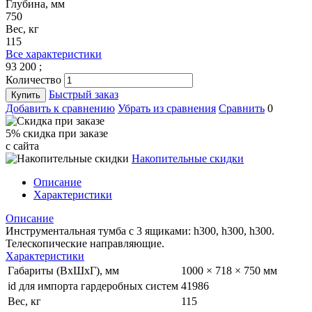
Глубина, мм
750
Вес, кг
115
Все характеристики
93 200
;
Количество
Быстрый заказ
Купить
Добавить к сравнению
Убрать из сравнения
Сравнить
0
5% cкидка при заказе
с сайта
Накопительные скидки
Описание
Характеристики
Описание
Инструментальная тумба с 3 ящиками: h300, h300, h300.
Телескопические направляющие.
Характеристики
Габариты (ВхШхГ), мм
1000 × 718 × 750 мм
id для импорта гардеробных систем
41986
Вес, кг
115