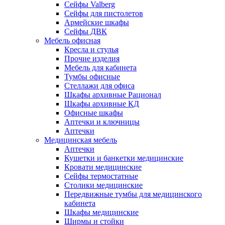
Сейфы Valberg
Сейфы для пистолетов
Армейские шкафы
Сейфы ДВК
Мебель офисная
Кресла и стулья
Прочие изделия
Мебель для кабинета
Тумбы офисные
Стеллажи для офиса
Шкафы архивные Рационал
Шкафы архивные КД
Офисные шкафы
Аптечки и ключницы
Аптечки
Медицинская мебель
Аптечки
Кушетки и банкетки медицинские
Кровати медицинские
Сейфы термостатные
Столики медицинские
Передвижные тумбы для медицинского
кабинета
Шкафы медицинские
Ширмы и стойки