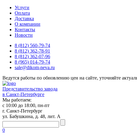
Услуги
Оплата
Доставка
О компании
Контакты
Новости
8 (812) 560-79-74
8 (812) 362-78-91
8 (812) 362-07-96
8 (965) 014-79-74
sale@dikom-neva.ru
Ведутся работы по обновлению цен на сайте, уточняйте актуаль
Представительство завода
в Санкт-Петербурге
Мы работаем:
с 10:00 до 18:00, пн-пт
г. Санкт-Петербург
ул. Бабушкина, д. 48, лит. А
0