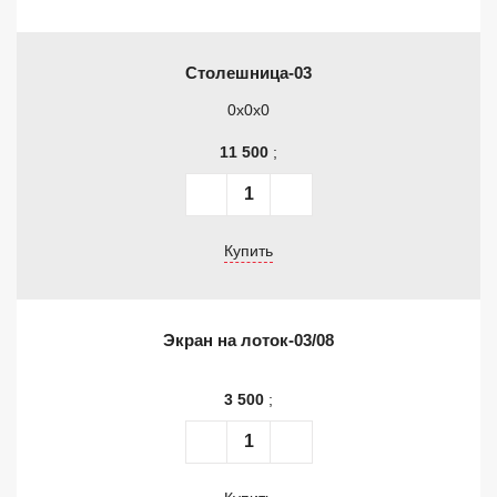
Столешница-03
0x0x0
11 500
;
Купить
Экран на лоток-03/08
3 500
;