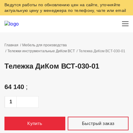
Ведутся работы по обновлению цен на сайте, уточняйте
актуальную цену у менеджера по телефону, чате или email
Главная
Мебель для производства
Тележки инструментальные ДиКом ВСТ
Тележка ДиКом ВСТ-030-01
Тележка ДиКом ВСТ-030-01
64 140
;
Быстрый заказ
Купить