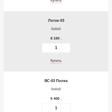
Купить
Лоток-03
0x0x0
8 100
;
Купить
ВС-03 Полка
0x0x0
5 400
;