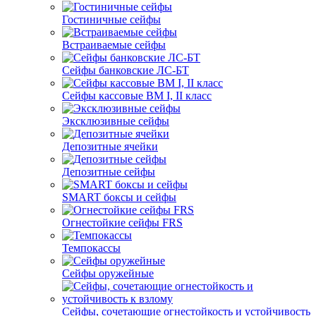
Гостиничные сейфы
Встраиваемые сейфы
Сейфы банковские ЛС-БТ
Сейфы кассовые ВМ I, II класс
Эксклюзивные сейфы
Депозитные ячейки
Депозитные сейфы
SMART боксы и сейфы
Огнестойкие сейфы FRS
Темпокассы
Сейфы оружейные
Сейфы, сочетающие огнестойкость и устойчивость