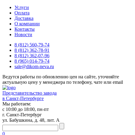
Услуги
Оплата
Доставка
О компании
Контакты
Новости
8 (812) 560-79-74
8 (812) 362-78-91
8 (812) 362-07-96
8 (965) 014-79-74
sale@dikom-neva.ru
Ведутся работы по обновлению цен на сайте, уточняйте
актуальную цену у менеджера по телефону, чате или email
Представительство завода
в Санкт-Петербурге
Мы работаем:
с 10:00 до 18:00, пн-пт
г. Санкт-Петербург
ул. Бабушкина, д. 48, лит. А
0