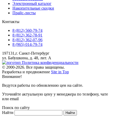
Электронный каталог
Накопительные скидки
Прайс-листы
Контакты
8 (812) 560-79-74
8 (812) 362-78-91
8 (812) 362-07-96
8 (965) 014-79-74
197131,г. Санкт-Петербург
ул. Бабушкина, д. 48, лит. А
Политика конфиденциальности
© 2000-2026. Все права защищены.
Разработка и продвижение
Site in Top
Внимание!
Ведутся работы по обновлению цен на сайте.
Уточняйте актуальную цену у менеджера по телефону, чате
или email
Поиск по сайту
Найти