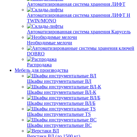
Автоматизированная система хранения ЛИФТ
Автоматизированная система хранения ЛИФТ H
TWIN/MONO
Автоматизированная система хранения Карусель
Необходимые мелочи
DOBRO
Распродажа
Мебель для производства
Шкафы инструментальные ВЛ
Шкафы инструментальные ВЛ-К
Шкафы инструментальные ВЛ/Б
Шкафы инструментальные TS
Шкафы инструментальные ВС
Верстаки ВЛ (до 1500 кг)