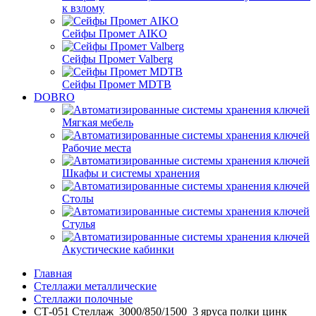
к взлому
Сейфы Промет AIKO
Сейфы Промет Valberg
Сейфы Промет MDTB
DOBRO
Мягкая мебель
Рабочие места
Шкафы и системы хранения
Столы
Стулья
Акустические кабинки
Главная
Стеллажи металлические
Стеллажи полочные
СТ-051 Стеллаж_3000/850/1500_3 яруса полки цинк