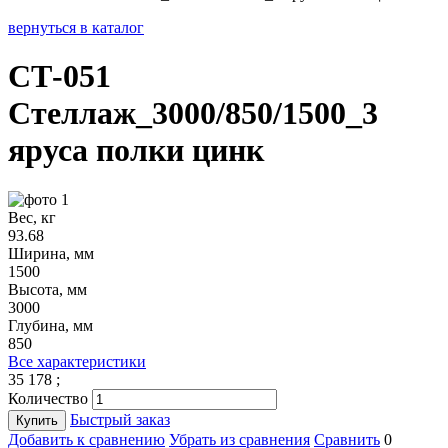
вернуться в каталог
СТ-051
Стеллаж_3000/850/1500_3
яруса полки цинк
Вес, кг
93.68
Ширина, мм
1500
Высота, мм
3000
Глубина, мм
850
Все характеристики
35 178
;
Количество
Быстрый заказ
Купить
Добавить к сравнению
Убрать из сравнения
Сравнить
0