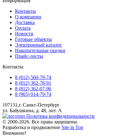
Информация
Контакты
О компании
Доставка
Оплата
Новости
Готовые объекты
Электронный каталог
Накопительные скидки
Прайс-листы
Контакты
8 (812) 560-79-74
8 (812) 362-78-91
8 (812) 362-07-96
8 (965) 014-79-74
197131,г. Санкт-Петербург
ул. Бабушкина, д. 48, лит. А
Политика конфиденциальности
© 2000-2026. Все права защищены.
Разработка и продвижение
Site in Top
Внимание!