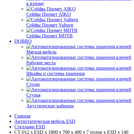
к взлому
Сейфы Промет AIKO
Сейфы Промет Valberg
Сейфы Промет MDTB
DOBRO
Мягкая мебель
Рабочие места
Шкафы и системы хранения
Столы
Стулья
Акустические кабинки
Главная
Антистатическая мебель ESD
Стеллажи ESD
СТ-012 х ESD х 1800 х 700 х 400 х 7 полок х ESD х 140