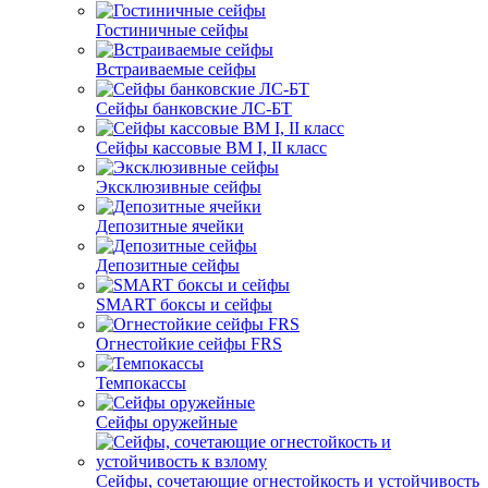
Гостиничные сейфы
Встраиваемые сейфы
Сейфы банковские ЛС-БТ
Сейфы кассовые ВМ I, II класс
Эксклюзивные сейфы
Депозитные ячейки
Депозитные сейфы
SMART боксы и сейфы
Огнестойкие сейфы FRS
Темпокассы
Сейфы оружейные
Сейфы, сочетающие огнестойкость и устойчивость