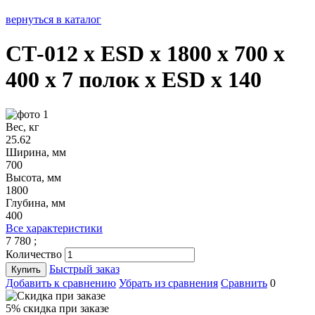
вернуться в каталог
СТ-012 х ESD х 1800 х 700 х
400 х 7 полок х ESD х 140
Вес, кг
25.62
Ширина, мм
700
Высота, мм
1800
Глубина, мм
400
Все характеристики
7 780
;
Количество
Быстрый заказ
Купить
Добавить к сравнению
Убрать из сравнения
Сравнить
0
5% cкидка при заказе