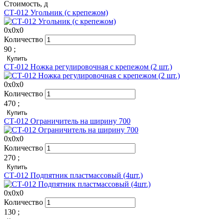
Стоимость,
д
СТ-012 Угольник (с крепежом)
0x0x0
Количество
90
;
Купить
СТ-012 Ножка регулировочная с крепежом (2 шт.)
0x0x0
Количество
470
;
Купить
СТ-012 Ограничитель на ширину 700
0x0x0
Количество
270
;
Купить
СТ-012 Подпятник пластмассовый (4шт.)
0x0x0
Количество
130
;