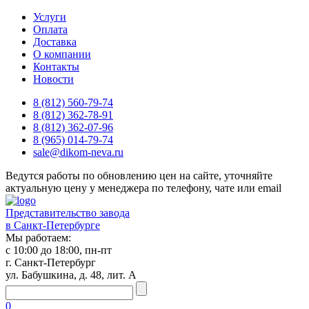
Услуги
Оплата
Доставка
О компании
Контакты
Новости
8 (812) 560-79-74
8 (812) 362-78-91
8 (812) 362-07-96
8 (965) 014-79-74
sale@dikom-neva.ru
Ведутся работы по обновлению цен на сайте, уточняйте
актуальную цену у менеджера по телефону, чате или email
Представительство завода
в Санкт-Петербурге
Мы работаем:
с 10:00 до 18:00, пн-пт
г. Санкт-Петербург
ул. Бабушкина, д. 48, лит. А
0