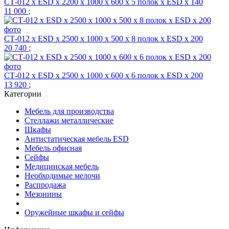
СТ-012 х ESD х 2200 х 1000 х 600 х 5 полок х ESD х 140
11 000
;
СТ-012 х ESD х 2500 х 1000 х 500 х 8 полок х ESD х 200
20 740
;
СТ-012 х ESD х 2500 х 1000 х 600 х 6 полок х ESD х 200
13 920
;
Категории
Мебель для производства
Стеллажи металлические
Шкафы
Антистатическая мебель ESD
Мебель офисная
Сейфы
Медицинская мебель
Необходимые мелочи
Распродажа
Мезонины
Оружейные шкафы и сейфы