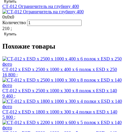
Купить
СТ-012 Ограничитель на глубину 400
0x0x0
Количество
210
;
Купить
Похожие товары
СТ-012 х ESD х 2500 х 1000 х 400 х 6 полок х ESD х 250
16 800
;
СТ-012 х ESD х 2500 х 1000 х 300 х 8 полок х ESD х 140
9 460
;
СТ-012 х ESD х 1800 х 1000 х 300 х 4 полки х ESD х 140
5 800
;