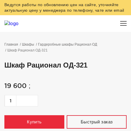
Ведутся работы по обновлению цен на сайте, уточняйте
актуальную цену у менеджера по телефону, чате или email
Главная
Шкафы
Гардеробные шкафы Рационал ОД
Шкаф Рационал ОД-321
Шкаф Рационал ОД-321
19 600
;
Быстрый заказ
Купить