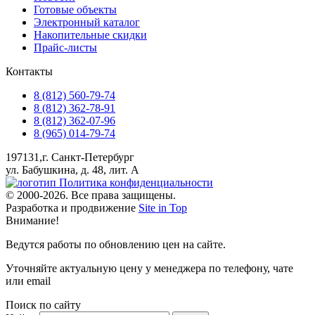
Готовые объекты
Электронный каталог
Накопительные скидки
Прайс-листы
Контакты
8 (812) 560-79-74
8 (812) 362-78-91
8 (812) 362-07-96
8 (965) 014-79-74
197131,г. Санкт-Петербург
ул. Бабушкина, д. 48, лит. А
Политика конфиденциальности
© 2000-2026. Все права защищены.
Разработка и продвижение
Site in Top
Внимание!
Ведутся работы по обновлению цен на сайте.
Уточняйте актуальную цену у менеджера по телефону, чате
или email
Поиск по сайту