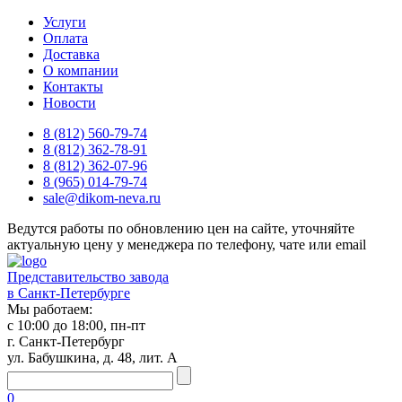
Услуги
Оплата
Доставка
О компании
Контакты
Новости
8 (812) 560-79-74
8 (812) 362-78-91
8 (812) 362-07-96
8 (965) 014-79-74
sale@dikom-neva.ru
Ведутся работы по обновлению цен на сайте, уточняйте
актуальную цену у менеджера по телефону, чате или email
Представительство завода
в Санкт-Петербурге
Мы работаем:
с 10:00 до 18:00, пн-пт
г. Санкт-Петербург
ул. Бабушкина, д. 48, лит. А
0