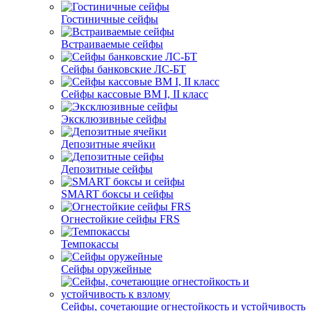
Гостиничные сейфы
Встраиваемые сейфы
Сейфы банковские ЛС-БТ
Сейфы кассовые ВМ I, II класс
Эксклюзивные сейфы
Депозитные ячейки
Депозитные сейфы
SMART боксы и сейфы
Огнестойкие сейфы FRS
Темпокассы
Сейфы оружейные
Сейфы, сочетающие огнестойкость и устойчивость