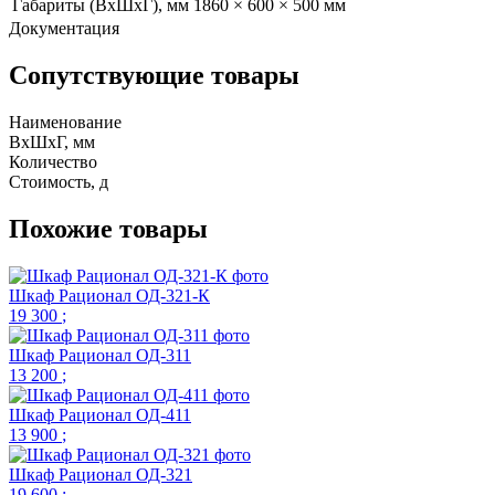
Габариты (ВхШхГ), мм
1860 × 600 × 500 мм
Документация
Сопутствующие товары
Наименование
ВхШхГ, мм
Количество
Стоимость,
д
Похожие товары
Шкаф Рационал ОД-321-К
19 300
;
Шкаф Рационал ОД-311
13 200
;
Шкаф Рационал ОД-411
13 900
;
Шкаф Рационал ОД-321
19 600
;