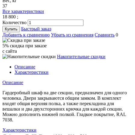
Вес, кг
37
Все характеристики
18 800
;
Количество
Быстрый заказ
Купить
Добавить к сравнению
Убрать из сравнения
Сравнить
0
5% cкидка при заказе
с сайта
Накопительные скидки
Описание
Характеристики
Описание
Гардеробный шкаф на две секции, предназначен для одного
человека. Двери закрываются общим замком. В комплект
входят общая верхняя полка, а также перекладина для
вешалки и два двухсторонних крючка для каждой секции.
Можно дополнить нижней полкой. Гладкое покрытие, RAL
7038.
Характеристики