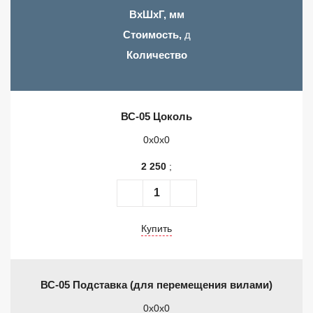
ВхШхГ, мм
Стоимость,
д
Количество
ВС-05 Цоколь
0x0x0
2 250
;
Купить
ВС-05 Подставка (для перемещения вилами)
0x0x0