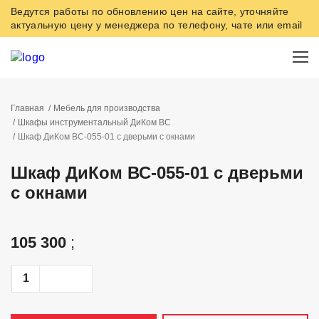
Ведутся работы по обновлению цен на сайте, уточняйте
актуальную цену у менеджера по телефону, чате или email
Главная
Мебель для производства
Шкафы инструментальный ДиКом ВС
Шкаф ДиКом ВС-055-01 с дверьми с окнами
Шкаф ДиКом ВС-055-01 с дверьми
с окнами
105 300
;