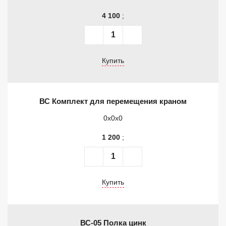
4 100
;
Купить
ВС Комплект для перемещения краном
0x0x0
1 200
;
Купить
ВС-05 Полка цинк