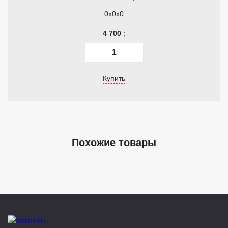
0x0x0
4 700
;
Купить
Похожие товары