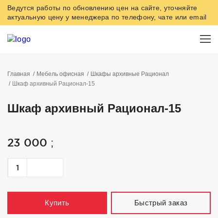
Ведутся работы по обновлению цен на сайте, уточняйте
актуальную цену у менеджера по телефону, чате или email
Главная
Мебель офисная
Шкафы архивные Рационал
Шкаф архивный Рационал-15
Шкаф архивный Рационал-15
23 000
;
Быстрый заказ
Купить