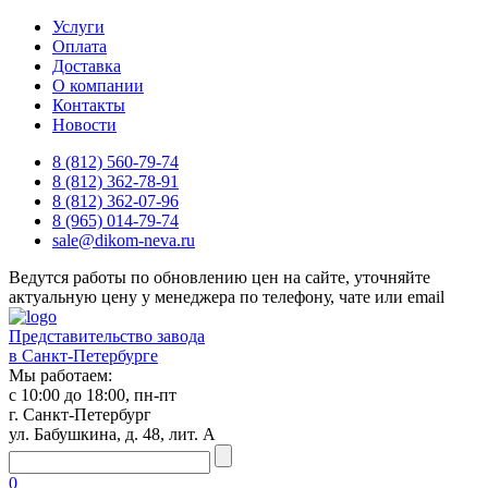
Услуги
Оплата
Доставка
О компании
Контакты
Новости
8 (812) 560-79-74
8 (812) 362-78-91
8 (812) 362-07-96
8 (965) 014-79-74
sale@dikom-neva.ru
Ведутся работы по обновлению цен на сайте, уточняйте
актуальную цену у менеджера по телефону, чате или email
Представительство завода
в Санкт-Петербурге
Мы работаем:
с 10:00 до 18:00, пн-пт
г. Санкт-Петербург
ул. Бабушкина, д. 48, лит. А
0