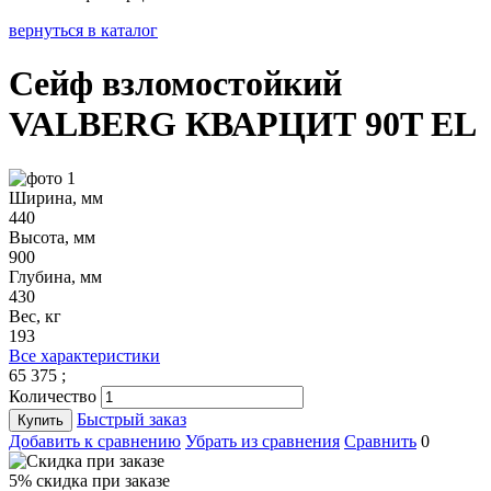
вернуться в каталог
Сейф взломостойкий
VALBERG КВАРЦИТ 90T EL
Ширина, мм
440
Высота, мм
900
Глубина, мм
430
Вес, кг
193
Все характеристики
65 375
;
Количество
Быстрый заказ
Купить
Добавить к сравнению
Убрать из сравнения
Сравнить
0
5% cкидка при заказе