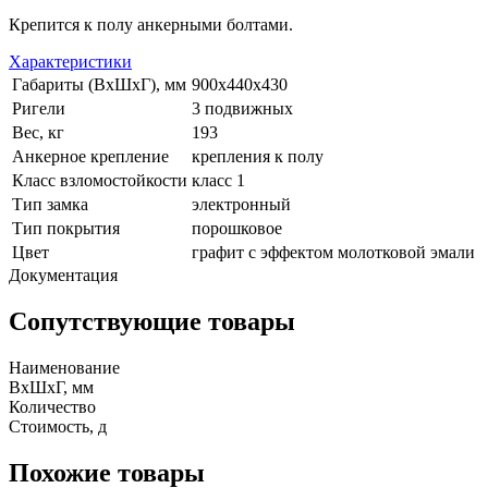
Крепится к полу анкерными болтами.
Характеристики
Габариты (ВхШхГ), мм
900х440х430
Ригели
3 подвижных
Вес, кг
193
Анкерное крепление
крепления к полу
Класс взломостойкости
класс 1
Тип замка
электронный
Тип покрытия
порошковое
Цвет
графит с эффектом молотковой эмали
Документация
Сопутствующие товары
Наименование
ВхШхГ, мм
Количество
Стоимость,
д
Похожие товары