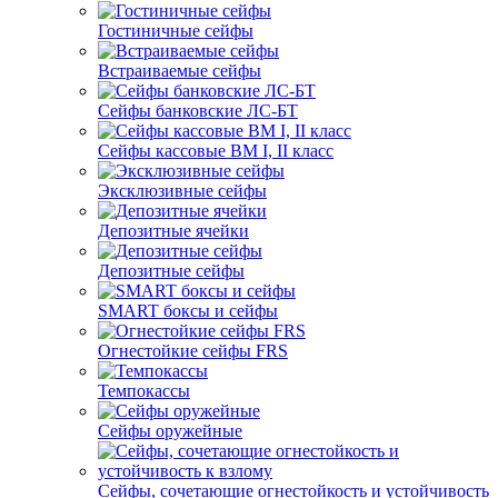
Гостиничные сейфы
Встраиваемые сейфы
Сейфы банковские ЛС-БТ
Сейфы кассовые ВМ I, II класс
Эксклюзивные сейфы
Депозитные ячейки
Депозитные сейфы
SMART боксы и сейфы
Огнестойкие сейфы FRS
Темпокассы
Сейфы оружейные
Сейфы, сочетающие огнестойкость и устойчивость