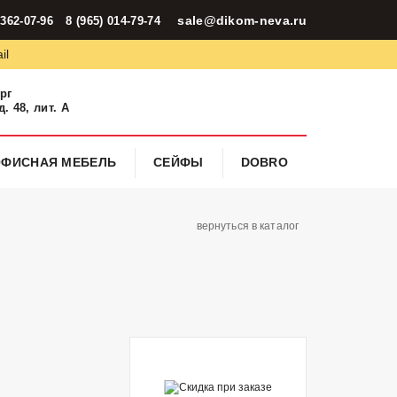
sale@dikom-neva.ru
 362-07-96
8 (965) 014-79-74
il
ург
. 48, лит. А
ОФИСНАЯ МЕБЕЛЬ
СЕЙФЫ
DOBRO
вернуться в каталог