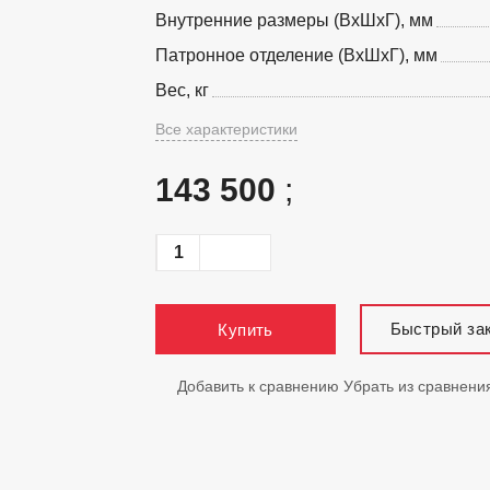
Внутренние размеры (ВхШхГ), мм
Патронное отделение (ВхШхГ), мм
Вес, кг
Все характеристики
143 500
;
Быстрый за
Купить
Добавить к сравнению
Убрать из сравнени