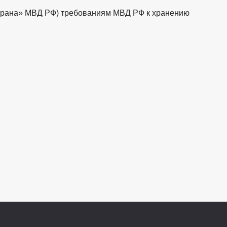
храна» МВД РФ) требованиям МВД РФ к хранению