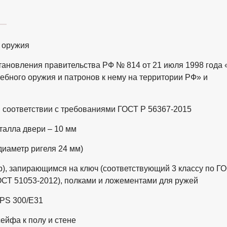
 оружия
тановления правительства РФ № 814 от 21 июля 1998 года 
ебного оружия и патронов к нему на территории РФ» и
 соответствии с требованиями ГОСТ Р 56367-2015
талла двери – 10 мм
диаметр ригеля 24 мм)
), запирающимся на ключ (соответствующий 3 классу по Г
ГОСТ 51053-2012), полками и ложементами для ружей
 PS 300/Е31
ейфа к полу и стене