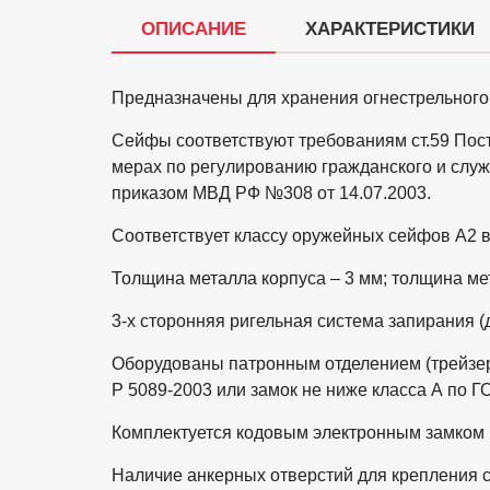
ОПИСАНИЕ
ХАРАКТЕРИСТИКИ
Предназначены для хранения огнестрельного
Сейфы соответствуют требованиям ст.59 Пос
мерах по регулированию гражданского и служ
приказом МВД РФ №308 от 14.07.2003.
Соответствует классу оружейных сейфов А2 в
Толщина металла корпуса – 3 мм; толщина ме
3-х сторонняя ригельная система запирания (
Оборудованы патронным отделением (трейзер
Р 5089-2003 или замок не ниже класса А по 
Комплектуется кодовым электронным замком
Наличие анкерных отверстий для крепления с