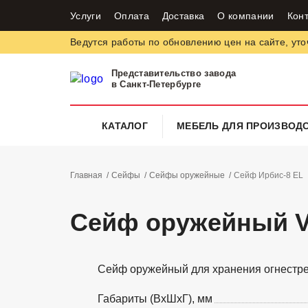
Услуги
Оплата
Доставка
О компании
Кон
Ведутся работы по обновлению цен на сайте, уто
Представительство завода
в Санкт-Петербурге
КАТАЛОГ
МЕБЕЛЬ ДЛЯ ПРОИЗВОД
Главная
Сейфы
Сейфы оружейные
Сейф Ирбис-8 EL
Сейф оружейный 
Сейф оружейный для хранения огнестре
Габариты (ВхШхГ), мм