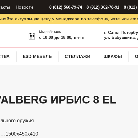
такты
Новости
8 (812) 560-79-74
8 (812) 362-78-91
8 (812)
чняйте актуальную цену у менеджера по телефону, чате или ema
Мы работаем:
г. Санкт-Петерб
с 10:00 до 18:00, пн-пт
ул. Бабушкина, д
СТВА
ESD МЕБЕЛЬ
СТЕЛЛАЖИ
ШКАФЫ
VALBERG ИРБИС 8 EL
льного оружия
1500x450x410