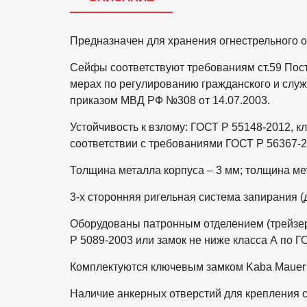
Предназначен для хранения огнестрельного 
Сейфы соответствуют требованиям ст.59 Пос
мерах по регулированию гражданского и служ
приказом МВД РФ №308 от 14.07.2003.
Устойчивость к взлому: ГОСТ Р 55148-2012, к
соответствии с требованиями ГОСТ Р 56367-
Толщина металла корпуса – 3 мм; толщина ме
3-х сторонняя ригельная система запирания (
Оборудованы патронным отделением (трейзер
Р 5089-2003 или замок не ниже класса А по 
Комплектуются ключевым замком Kaba Mauer 
Наличие анкерных отверстий для крепления с