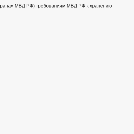
храна» МВД РФ) требованиям МВД РФ к хранению