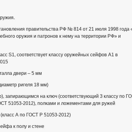
оружия.
тановления правительства РФ № 814 от 21 июля 1998 года 
ебного оружия и патронов к нему на территории РФ» и
ласс S1, соответствует классу оружейных сейфов А1 в
2015
талла двери – 5 мм
диаметр ригеля 18 мм)
), запирающимся на ключ (соответствующий 3 классу по Г
ГОСТ 51053-2012), полками и ложементами для ружей
(класс А по ГОСТ Р 51053-2012)
ейфа к полу и стене