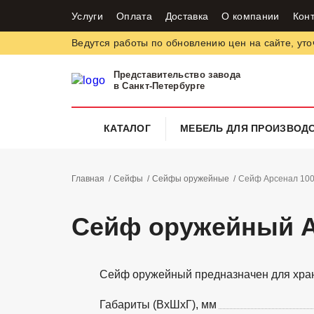
Услуги
Оплата
Доставка
О компании
Кон
Ведутся работы по обновлению цен на сайте, уто
Представительство завода
в Санкт-Петербурге
КАТАЛОГ
МЕБЕЛЬ ДЛЯ ПРОИЗВОД
Главная
Сейфы
Сейфы оружейные
Сейф Арсенал 10
Сейф оружейный 
Сейф оружейный предназначен для хра
Габариты (ВхШхГ), мм