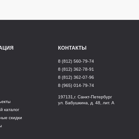
АЦИЯ
КОНТАКТЫ
8 (812) 560-79-74
8 (812) 362-78-91
8 (812) 362-07-96
8 (965) 014-79-74
197131,г. Санкт-Петербург
ъекты
ул. Бабушкина, д. 48, лит. А
й каталог
ные скидки
ы