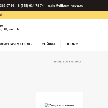
sale@dikom-neva.ru
 362-07-96
8 (965) 014-79-74
il
ург
. 48, лит. А
ОФИСНАЯ МЕБЕЛЬ
СЕЙФЫ
DOBRO
вернуться в каталог