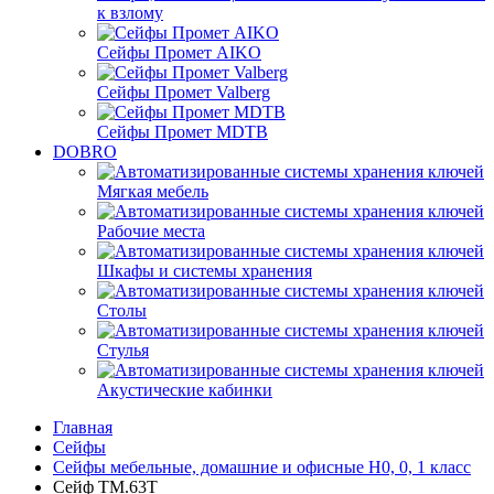
к взлому
Сейфы Промет AIKO
Сейфы Промет Valberg
Сейфы Промет MDTB
DOBRO
Мягкая мебель
Рабочие места
Шкафы и системы хранения
Столы
Стулья
Акустические кабинки
Главная
Сейфы
Сейфы мебельные, домашние и офисные Н0, 0, 1 класс
Сейф TM.63Т