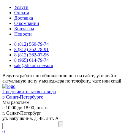
Услуги
Оплата
Доставка
О компании
Контакты
Новости
8 (812) 560-79-74
8 (812) 362-78-91
8 (812) 362-07-96
8 (965) 014-79-74
sale@dikom-neva.ru
Ведутся работы по обновлению цен на сайте, уточняйте
актуальную цену у менеджера по телефону, чате или email
Представительство завода
в Санкт-Петербурге
Мы работаем:
с 10:00 до 18:00, пн-пт
г. Санкт-Петербург
ул. Бабушкина, д. 48, лит. А
0