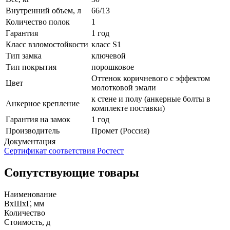
Внутренний объем, л
66/13
Количество полок
1
Гарантия
1 год
Класс взломостойкости
класс S1
Тип замка
ключевой
Тип покрытия
порошковое
Оттенок коричневого с эффектом
Цвет
молотковой эмали
к стене и полу (анкерные болты в
Анкерное крепление
комплекте поставки)
Гарантия на замок
1 год
Производитель
Промет (Россия)
Документация
Сертификат соответствия Ростест
Сопутствующие товары
Наименование
ВхШхГ, мм
Количество
Стоимость,
д