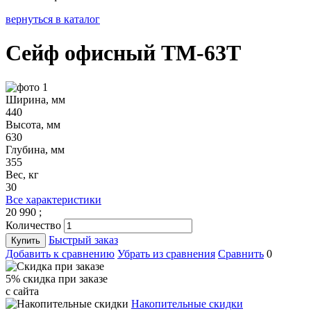
вернуться в каталог
Сейф офисный TM-63Т
Ширина, мм
440
Высота, мм
630
Глубина, мм
355
Вес, кг
30
Все характеристики
20 990
;
Количество
Быстрый заказ
Купить
Добавить к сравнению
Убрать из сравнения
Сравнить
0
5% cкидка при заказе
с сайта
Накопительные скидки