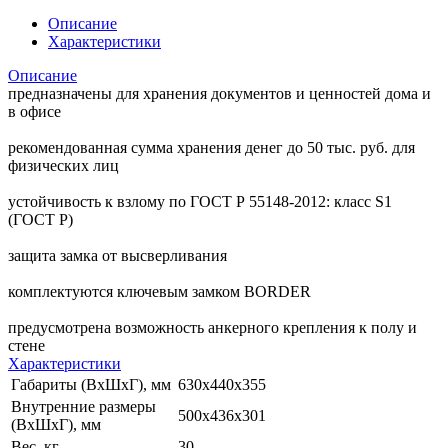
Описание
Характеристики
Описание
предназначены для хранения документов и ценностей дома и
в офисе
рекомендованная сумма хранения денег до 50 тыс. руб. для
физических лиц
устойчивость к взлому по ГОСТ Р 55148-2012: класс S1
(ГОСТ Р)
защита замка от высверливания
комплектуются ключевым замком BORDER
предусмотрена возможность анкерного крепления к полу и
стене
Характеристики
Габариты (ВхШхГ), мм
630x440x355
Внутренние размеры
500x436x301
(ВхШхГ), мм
Вес, кг
30