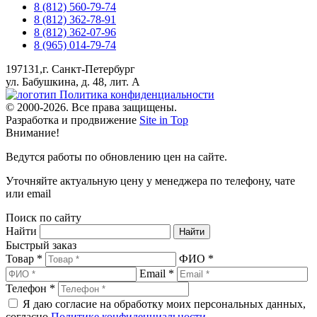
8 (812) 560-79-74
8 (812) 362-78-91
8 (812) 362-07-96
8 (965) 014-79-74
197131,г. Санкт-Петербург
ул. Бабушкина, д. 48, лит. А
Политика конфиденциальности
© 2000-2026. Все права защищены.
Разработка и продвижение
Site in Top
Внимание!
Ведутся работы по обновлению цен на сайте.
Уточняйте актуальную цену у менеджера по телефону, чате
или email
Поиск по сайту
Найти
Быстрый заказ
Товар *
ФИО *
Email *
Телефон *
Я даю согласие на обработку моих персональных данных,
согласно
Политике конфиденциальности