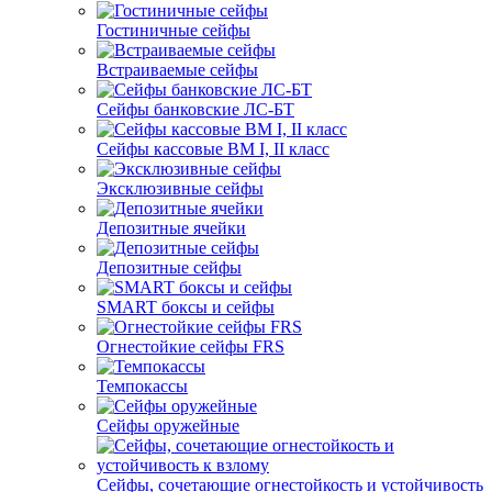
Гостиничные сейфы
Встраиваемые сейфы
Сейфы банковские ЛС-БТ
Сейфы кассовые ВМ I, II класс
Эксклюзивные сейфы
Депозитные ячейки
Депозитные сейфы
SMART боксы и сейфы
Огнестойкие сейфы FRS
Темпокассы
Сейфы оружейные
Сейфы, сочетающие огнестойкость и устойчивость