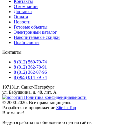
Контакты
О компании
Доставка
Оплата
Новости
Готовые объекты
Электронный каталог
Накопительные скидки
Прайс-листы
Контакты
8 (812) 560-79-74
8 (812) 362-78-91
8 (812) 362-07-96
8 (965) 014-79-74
197131,г. Санкт-Петербург
ул. Бабушкина, д. 48, лит. А
Политика конфиденциальности
© 2000-2026. Все права защищены.
Разработка и продвижение
Site in Top
Внимание!
Ведутся работы по обновлению цен на сайте.