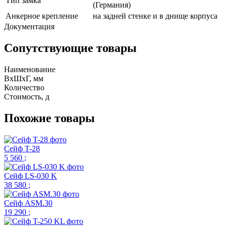
Тип замка
(Германия)
Анкерное крепление
на задней стенке и в днище корпуса
Документация
Сопутствующие товары
Наименование
ВхШхГ, мм
Количество
Стоимость,
д
Похожие товары
Сейф T-28
5 560
;
Сейф LS-030 K
38 580
;
Сейф ASM.30
19 290
;