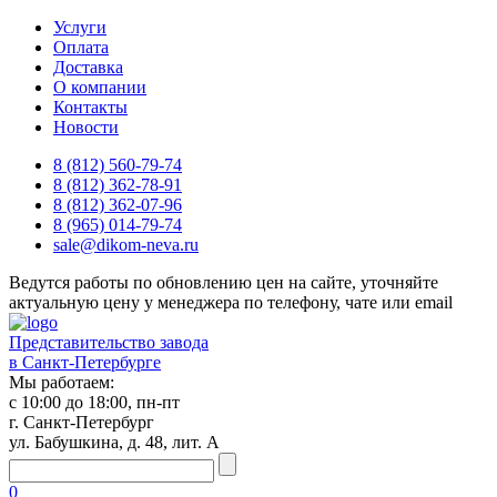
Услуги
Оплата
Доставка
О компании
Контакты
Новости
8 (812) 560-79-74
8 (812) 362-78-91
8 (812) 362-07-96
8 (965) 014-79-74
sale@dikom-neva.ru
Ведутся работы по обновлению цен на сайте, уточняйте
актуальную цену у менеджера по телефону, чате или email
Представительство завода
в Санкт-Петербурге
Мы работаем:
с 10:00 до 18:00, пн-пт
г. Санкт-Петербург
ул. Бабушкина, д. 48, лит. А
0