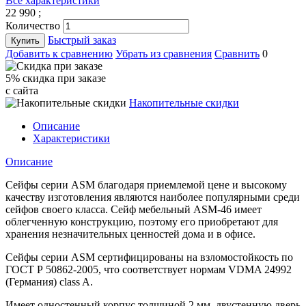
Все характеристики
22 990
;
Количество
Быстрый заказ
Купить
Добавить к сравнению
Убрать из сравнения
Сравнить
0
5% cкидка при заказе
с сайта
Накопительные скидки
Описание
Характеристики
Описание
Сейфы серии ASM благодаря приемлемой цене и высокому
качеству изготовления являются наиболее популярными среди
сейфов своего класса. Сейф мебельный ASM-46 имеет
облегченную конструкцию, поэтому его приобретают для
хранения незначительных ценностей дома и в офисе.
Сейфы серии ASM cертифицированы на взломостойкость по
ГОСТ Р 50862-2005, что соответствует нормам VDMA 24992
(Германия) class A.
Имеет одностенный корпус толщиной 2 мм, двустенную дверь