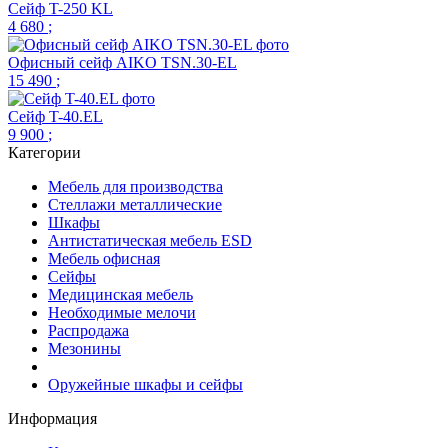
Сейф T-250 KL
4 680
;
Офисный сейф AIKO TSN.30-EL
15 490
;
Сейф T-40.EL
9 900
;
Категории
Мебель для производства
Стеллажи металлические
Шкафы
Антистатическая мебель ESD
Мебель офисная
Сейфы
Медицинская мебель
Необходимые мелочи
Распродажа
Мезонины
Оружейные шкафы и сейфы
Информация