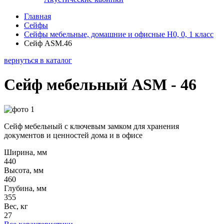
Главная
Сейфы
Сейфы мебельные, домашние и офисные Н0, 0, 1 класс
Сейф ASM.46
вернуться в каталог
Сейф мебельный ASM - 46
Сейф мебельный с ключевым замком для хранения
документов и ценностей дома и в офисе
Ширина, мм
440
Высота, мм
460
Глубина, мм
355
Вес, кг
27