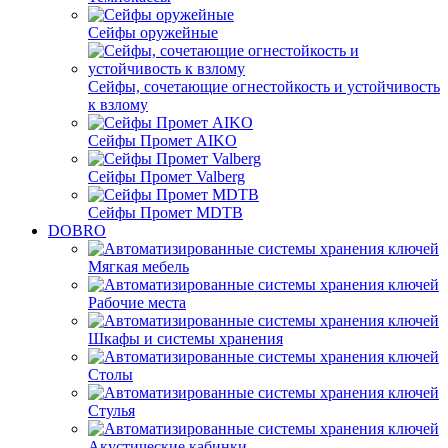
Сейфы оружейные
Сейфы, сочетающие огнестойкость и устойчивость
к взлому
Сейфы Промет AIKO
Сейфы Промет Valberg
Сейфы Промет MDTB
DOBRO
Мягкая мебель
Рабочие места
Шкафы и системы хранения
Столы
Стулья
Акустические кабинки