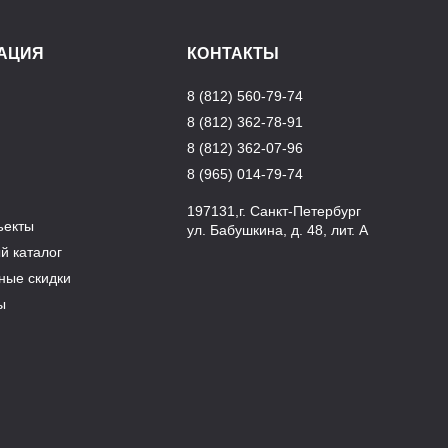
АЦИЯ
КОНТАКТЫ
8 (812) 560-79-74
8 (812) 362-78-91
8 (812) 362-07-96
8 (965) 014-79-74
197131,г. Санкт-Петербург
ъекты
ул. Бабушкина, д. 48, лит. А
й каталог
ные скидки
ы