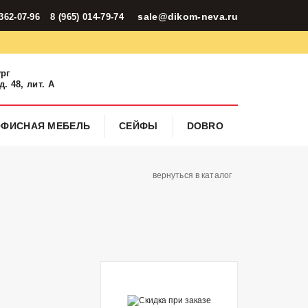
sale@dikom-neva.ru
 362-07-96
8 (965) 014-79-74
ург
. 48, лит. А
ОФИСНАЯ МЕБЕЛЬ
СЕЙФЫ
DOBRO
вернуться в каталог