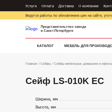
Услуги
Оплата
Доставка
О компании
Конт
Ведутся работы по обновлению цен на сайте, уточ
Представительство завода
в Санкт-Петербурге
КАТАЛОГ
МЕБЕЛЬ ДЛЯ ПРОИЗВОД
Главная
Сейфы
Сейфы мебельные, домашние и офисные
Сейф LS-010K EC
Ширина, мм
Высота, мм