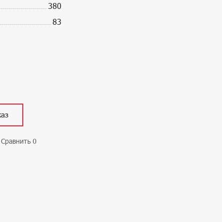
380
83
каз
Сравнить
0