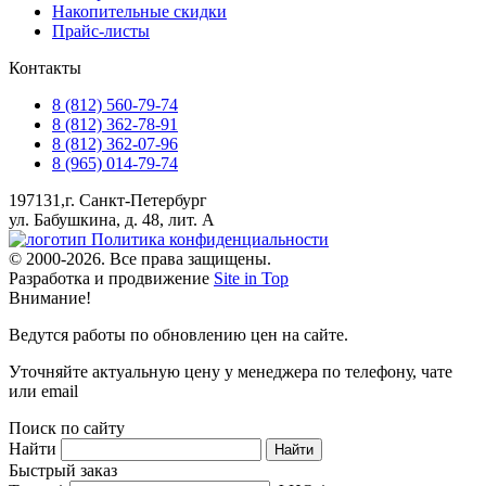
Накопительные скидки
Прайс-листы
Контакты
8 (812) 560-79-74
8 (812) 362-78-91
8 (812) 362-07-96
8 (965) 014-79-74
197131,г. Санкт-Петербург
ул. Бабушкина, д. 48, лит. А
Политика конфиденциальности
© 2000-2026. Все права защищены.
Разработка и продвижение
Site in Top
Внимание!
Ведутся работы по обновлению цен на сайте.
Уточняйте актуальную цену у менеджера по телефону, чате
или email
Поиск по сайту
Найти
Быстрый заказ