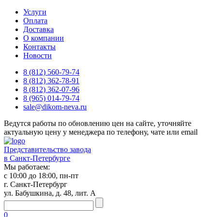
Услуги
Оплата
Доставка
О компании
Контакты
Новости
8 (812) 560-79-74
8 (812) 362-78-91
8 (812) 362-07-96
8 (965) 014-79-74
sale@dikom-neva.ru
Ведутся работы по обновлению цен на сайте, уточняйте
актуальную цену у менеджера по телефону, чате или email
Представительство завода
в Санкт-Петербурге
Мы работаем:
с 10:00 до 18:00, пн-пт
г. Санкт-Петербург
ул. Бабушкина, д. 48, лит. А
0