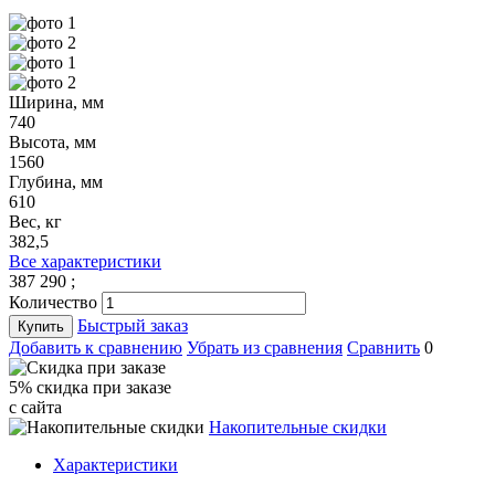
Ширина, мм
740
Высота, мм
1560
Глубина, мм
610
Вес, кг
382,5
Все характеристики
387 290
;
Количество
Быстрый заказ
Купить
Добавить к сравнению
Убрать из сравнения
Сравнить
0
5% cкидка при заказе
с сайта
Накопительные скидки
Характеристики