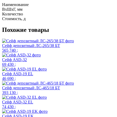
Наименование
ВхШхГ, мм
Количество
Стоимость,
д
Похожие товары
Сейф депозитный ЛС-265/38 БТ
565 740
;
Сейф ASD-32
69 430
;
Сейф ASD-19 EL
46 690
;
Сейф депозитный ЛС-465/18 БТ
393 130
;
Сейф ASD-32 EL
74 430
;
Сейф ASD-19 EK