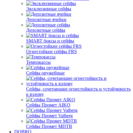
Эксклюзивные сейфы
Депозитные ячейки
Депозитные сейфы
SMART боксы и сейфы
Огнестойкие сейфы FRS
Темпокассы
Сейфы оружейные
Сейфы, сочетающие огнестойкость и устойчивость
к взлому
Сейфы Промет AIKO
Сейфы Промет Valberg
Сейфы Промет MDTB
DOBRO