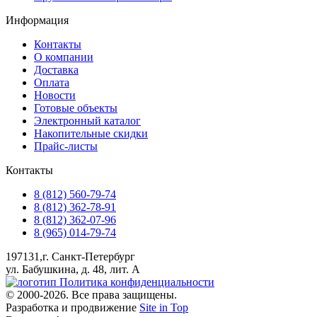
Информация
Контакты
О компании
Доставка
Оплата
Новости
Готовые объекты
Электронный каталог
Накопительные скидки
Прайс-листы
Контакты
8 (812) 560-79-74
8 (812) 362-78-91
8 (812) 362-07-96
8 (965) 014-79-74
197131,г. Санкт-Петербург
ул. Бабушкина, д. 48, лит. А
Политика конфиденциальности
© 2000-2026. Все права защищены.
Разработка и продвижение
Site in Top