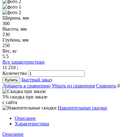
Ширина, мм
300
Высота, мм
230
Глубина, мм
250
Вес, кг
5.5
Все характеристики
11 210
;
Количество
Быстрый заказ
Купить
Добавить к сравнению
Убрать из сравнения
Сравнить
0
5% cкидка при заказе
с сайта
Накопительные скидки
Описание
Характеристики
Описание