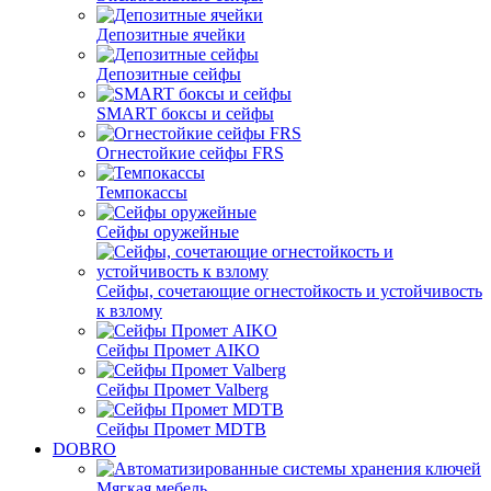
Депозитные ячейки
Депозитные сейфы
SMART боксы и сейфы
Огнестойкие сейфы FRS
Темпокассы
Сейфы оружейные
Сейфы, сочетающие огнестойкость и устойчивость
к взлому
Сейфы Промет AIKO
Сейфы Промет Valberg
Сейфы Промет MDTB
DOBRO
Мягкая мебель