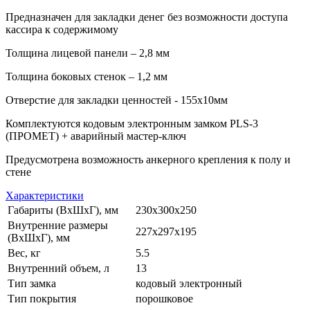
Предназначен для закладки денег без возможности доступа
кассира к содержимому
Толщина лицевой панели – 2,8 мм
Толщина боковых стенок – 1,2 мм
Отверстие для закладки ценностей - 155х10мм
Комплектуются кодовым электронным замком PLS-3
(ПРОМЕТ) + аварийный мастер-ключ
Предусмотрена возможность анкерного крепления к полу и
стене
Характеристики
Габариты (ВхШхГ), мм
230x300x250
Внутренние размеры
227x297x195
(ВхШхГ), мм
Вес, кг
5.5
Внутренний объем, л
13
Тип замка
кодовый электронный
Тип покрытия
порошковое