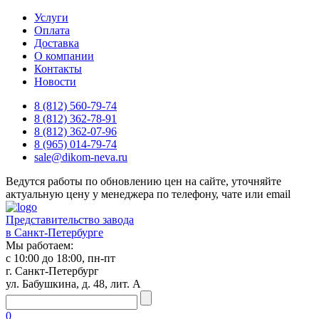
Услуги
Оплата
Доставка
О компании
Контакты
Новости
8 (812) 560-79-74
8 (812) 362-78-91
8 (812) 362-07-96
8 (965) 014-79-74
sale@dikom-neva.ru
Ведутся работы по обновлению цен на сайте, уточняйте
актуальную цену у менеджера по телефону, чате или email
Представительство завода
в Санкт-Петербурге
Мы работаем:
с 10:00 до 18:00, пн-пт
г. Санкт-Петербург
ул. Бабушкина, д. 48, лит. А
0