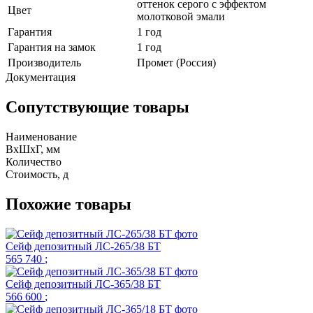
оттенок серого с эффектом
Цвет
молотковой эмали
Гарантия
1 год
Гарантия на замок
1 год
Производитель
Промет (Россия)
Документация
Сопутствующие товары
Наименование
ВхШхГ, мм
Количество
Стоимость,
д
Похожие товары
Сейф депозитный ЛС-265/38 БТ
565 740
;
Сейф депозитный ЛС-365/38 БТ
566 600
;