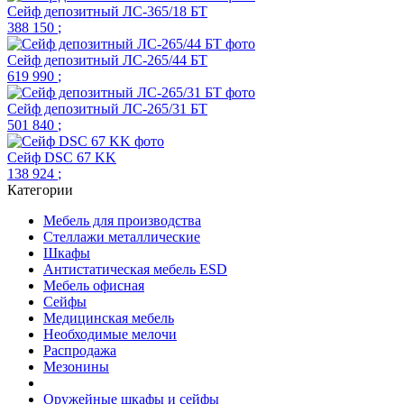
Сейф депозитный ЛС-365/18 БТ
388 150
;
Сейф депозитный ЛС-265/44 БТ
619 990
;
Сейф депозитный ЛС-265/31 БТ
501 840
;
Сейф DSC 67 KK
138 924
;
Категории
Мебель для производства
Стеллажи металлические
Шкафы
Антистатическая мебель ESD
Мебель офисная
Сейфы
Медицинская мебель
Необходимые мелочи
Распродажа
Мезонины
Оружейные шкафы и сейфы