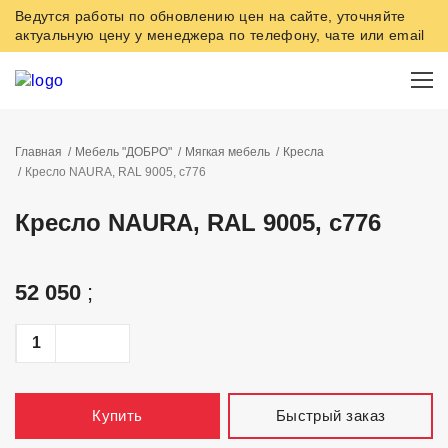
Ведутся работы по обновлению цен на сайте, уточняйте
актуальную цену у менеджера по телефону, чате или email
Главная
Мебель "ДОБРО"
Мягкая мебель
Кресла
Кресло NAURA, RAL 9005, c776
Кресло NAURA, RAL 9005, c776
52 050
;
Быстрый заказ
Купить