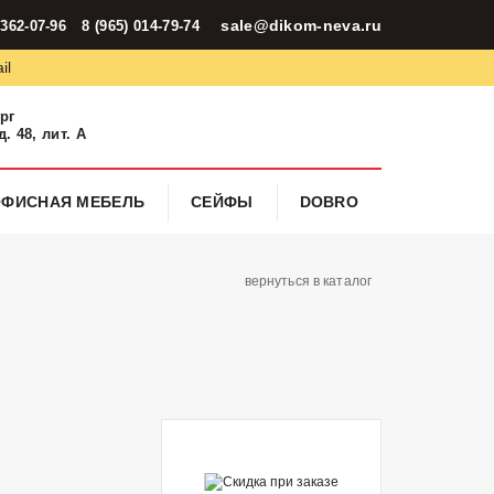
sale@dikom-neva.ru
 362-07-96
8 (965) 014-79-74
il
ург
. 48, лит. А
ОФИСНАЯ МЕБЕЛЬ
СЕЙФЫ
DOBRO
вернуться в каталог