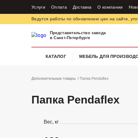
Услуги
Оплата
Доставка
О компании
Нов
Ведутся работы по обновлению цен на сайте, уто
Представительство завода
в Санкт-Петербурге
КАТАЛОГ
МЕБЕЛЬ ДЛЯ ПРОИЗВОД
Дополнительные товары
Папка Pendaflex
Папка Pendaflex
Вес, кг