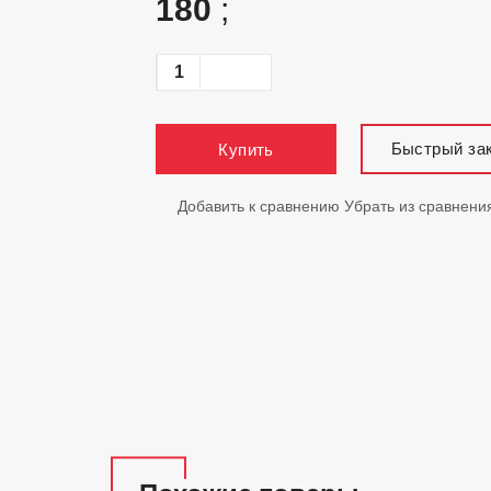
180
;
Быстрый за
Купить
Добавить к сравнению
Убрать из сравнени