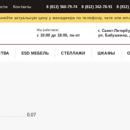
ости
Контакты
8 (812) 560-79-74
8 (812) 362-78-91
8 (812)
чняйте актуальную цену у менеджера по телефону, чате или ema
Мы работаем:
г. Санкт-Петерб
с 10:00 до 18:00, пн-пт
ул. Бабушкина, д
СТВА
ESD МЕБЕЛЬ
СТЕЛЛАЖИ
ШКАФЫ
0.07