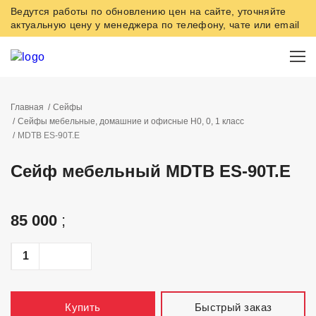
Ведутся работы по обновлению цен на сайте, уточняйте
актуальную цену у менеджера по телефону, чате или email
Главная
Сейфы
Сейфы мебельные, домашние и офисные Н0, 0, 1 класс
МDТВ ES-90T.E
Сейф мебельный MDTB ES-90Т.Е
85 000
;
Быстрый заказ
Купить