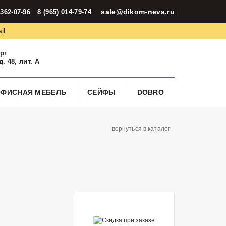
sale@dikom-neva.ru
 362-07-96
8 (965) 014-79-74
il
ург
. 48, лит. А
ОФИСНАЯ МЕБЕЛЬ
СЕЙФЫ
DOBRO
вернуться в каталог