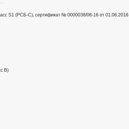
ласс S1 (РСБ-С), сертификат № 0000038/06-16 от 01.06.2016
с В)