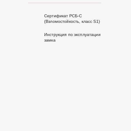
Сертификат РСБ-С
(Взломостойкость, класс S1)
Инструкция по эксплуатации
замка