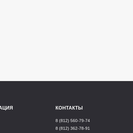
АЦИЯ
КОНТАКТЫ
8 (812) 560-79-74
8 (812) 362-78-91