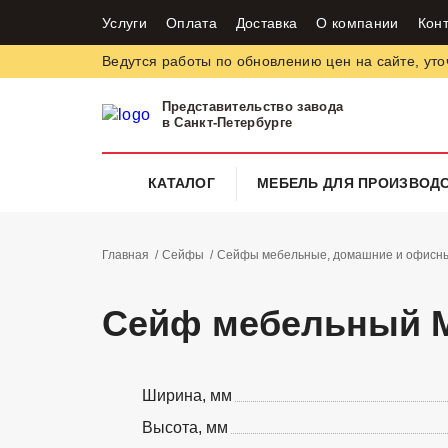
Услуги
Оплата
Доставка
О компании
Кон
Ведутся работы по обновлению цен на сайте, уто
Представительство завода
в Санкт-Петербурге
КАТАЛОГ
МЕБЕЛЬ ДЛЯ ПРОИЗВОД
Главная
Сейфы
Сейфы мебельные, домашние и офисные
Сейф мебельный М
Ширина, мм
Высота, мм